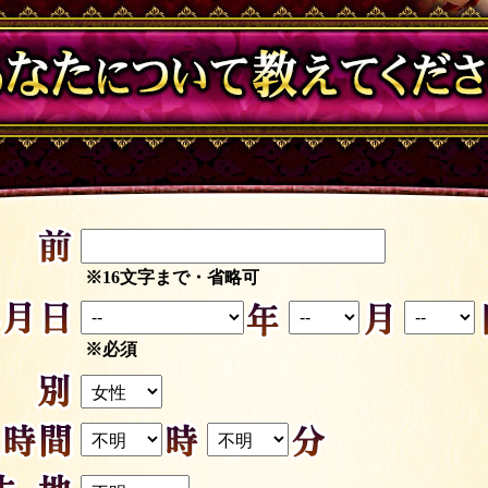
※16文字まで・省略可
※必須