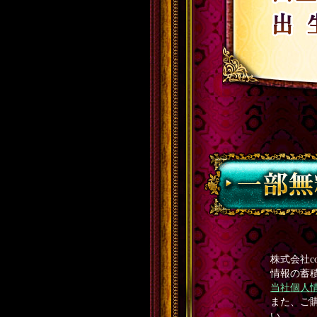
株式会社c
情報の蓄
当社個人
また、ご購
い。