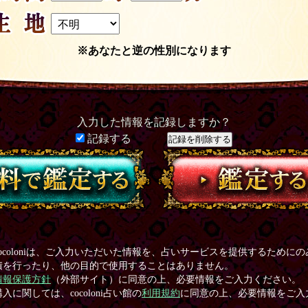
※あなたと逆の性別になります
入力した情報を記録しますか？
記録する
ocoloniは、ご入力いただいた情報を、占いサービスを提供するために
積を行ったり、他の目的で使用することはありません。
情報保護方針
（外部サイト）に同意の上、必要情報をご入力ください。
入に関しては、cocoloni占い館の
利用規約
に同意の上、必要情報をご入