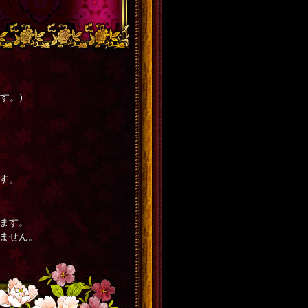
す。)
す。
ます。
ません。