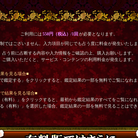
ご利用には
550円（税込）/1回
が必要となります。
額制ではございません。入力項目が同じでも占う度に料金が発生いたしま
占う前に占断する内容や入力情報をご確認の上、購入お願いします。
ご購入いただくと、サービス・コンテンツの利用料金が発生します。
結果を見る場合■
で鑑定する」をクリックすると、鑑定結果の一部を無料でご覧になれま
料で結果を見る場合■
（有料）」をクリックすると、最初から鑑定結果のすべてをご覧になれ
る（有料）」を選択した場合、鑑定結果の一部を無料で見ることはでき