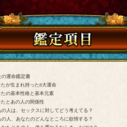
たの運命鑑定書
なたが生まれ持った8大運命
なたの基本性格と基本元素
なたとあの人の関係性
あの人は、セックスに対してどう考えてる？
あの人、あなたのどんなところに欲情する？