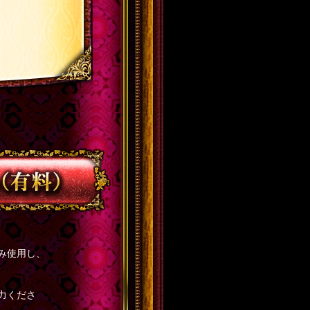
のみ使用し、
力くださ