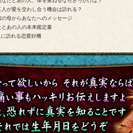
あなたとあの人、体を重ねるならきっかけは？
二人が愛を交わし合う機会は訪れる？
宿の母からあなたへのメッセージ
たとあの人の未来鑑定書
人に訪れる恋愛好機