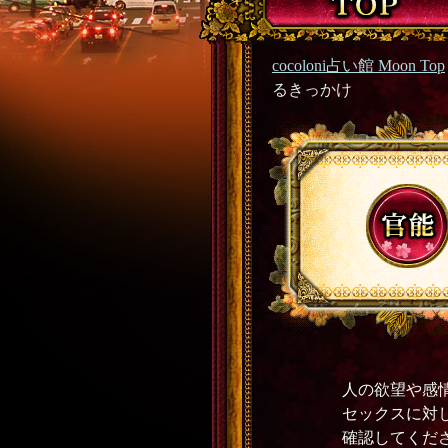
cocoloni占い館 Moon Top
るきっかけ
人の欲望や感
セックスに対
確認してくだ