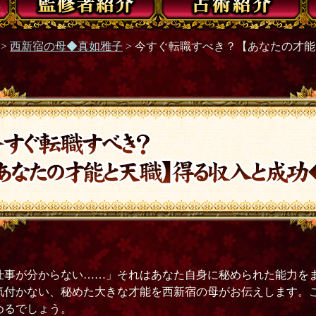
>
西新宿の母◆真如雅子
> 今すぐ転職すべき？【あなたの才
仕事が分からない……」それはあなた自身に秘められた能力を
気付かない、秘めた大きな才能を西新宿の母がお伝えします。
めるでしょう。