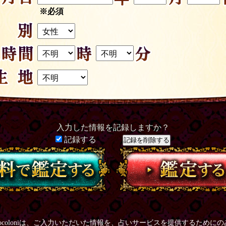
※必須
入力した情報を記録しますか？
記録する
ocoloniは、ご入力いただいた情報を、占いサービスを提供するために