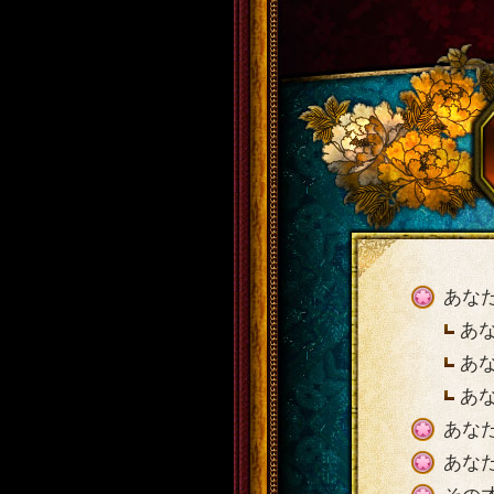
あな
あ
あ
あ
あな
あな