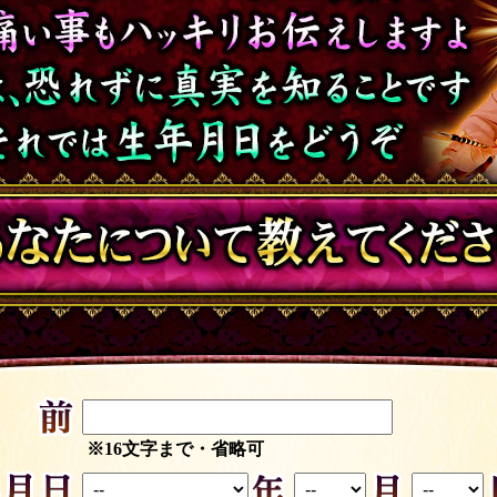
※16文字まで・省略可