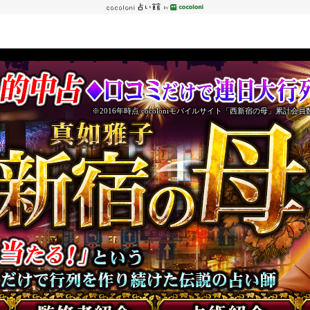
※2016年時点 cocoloniモバイルサイト「西新宿の母」累計会員