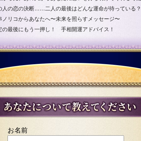
の人の恋の決断……二人の最後はどんな運命が待っている
串ノリコからあなたへ〜未来を照らすメッセージ〜
定の最後にもう一押し！ 手相開運アドバイス！
お名前