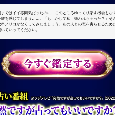
間まではイイ雰囲気だったのに、このところゆっくり話す機会もな
距離を感じてしまう……。「もしかして私、嫌われちゃった？」そ
大串ノリコがなくしてみせましょう。あの人との恋を実らせるため
聞いていってください。