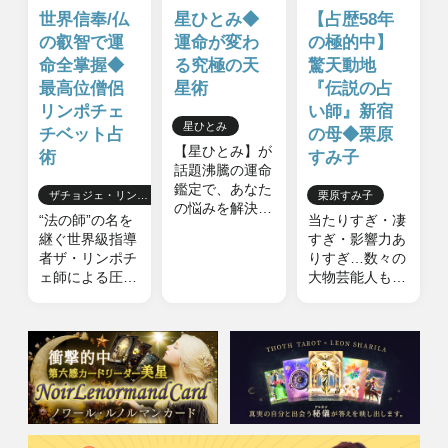
© cocoloni, Inc. All Rights Reserved.