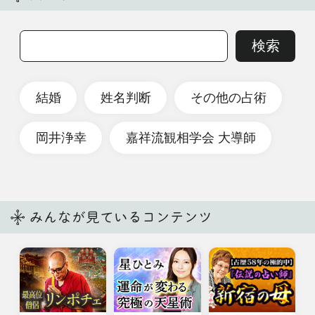
cookie利用について
cocoloni占い館 Moon
人気の占いを集めた占いポータルサイト
cocoloni占い館 Moon｜岡井浄幸◆的中
姓名顔鑑定