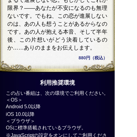
限界？――あなたが不安になるのも無理
ないです。でもね、この恋が進展しない
のは、あの人も想うことがあるからなの
です。あの人が抱える本音、そして半年
後、この片想いがどう決着しているの
か……ありのままをお伝えします。
880円（税込）
利用推奨環境
この占い番組は、次の環境でご利用ください。
＜OS＞
Android 5.0以降
iOS 10.0以降
＜ブラウザ＞
OSに標準搭載されているブラウザ。
※JavaScriptの設定をオンにしてご利用くださ