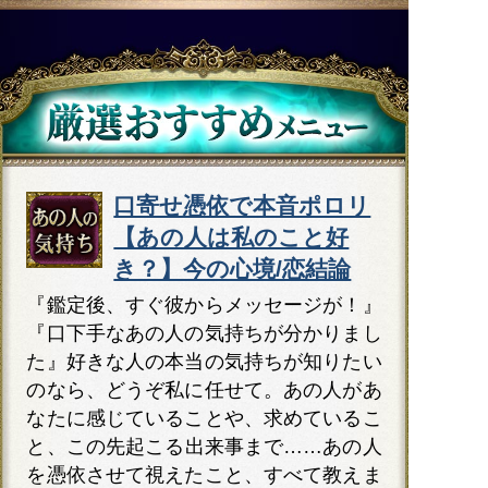
口寄せ憑依で本音ポロリ
【あの人は私のこと好
き？】今の心境/恋結論
『鑑定後、すぐ彼からメッセージが！』
『口下手なあの人の気持ちが分かりまし
た』好きな人の本当の気持ちが知りたい
のなら、どうぞ私に任せて。あの人があ
なたに感じていることや、求めているこ
と、この先起こる出来事まで……あの人
を憑依させて視えたこと、すべて教えま