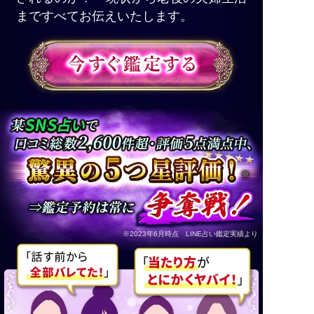
まですべてお伝えいたします。
※
※2023年6月時点 LINE占い鑑定実績より