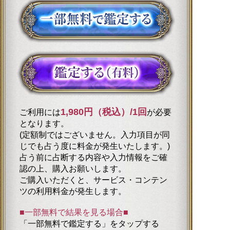
1,980円（税込）/1回
ご利用には
が必要
となります。
(定額制ではございません。入力項目が同
じでも占う度に料金が発生いたします。)
占う前に占断する内容や入力情報をご確
認の上、購入お願いします。
ご購入いただくと、サービス・コンテン
ツの利用料金が発生します。
■一部無料で結果を見る場合■
「一部無料で鑑定する」を
タップ
する