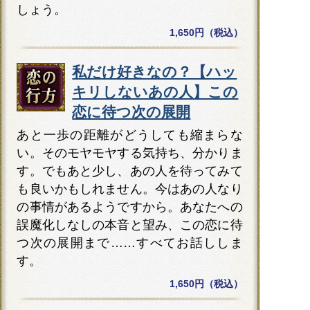
しょう。
1,650円（税込）
私だけ好きなの？【ハッ
キリしないあの人】この
恋に待つ次の展開
あと一歩の距離がどうしても縮まらな
い。そのモヤモヤする気持ち、分かりま
す。でもあと少し、あの人を待ってみて
も良いかもしれません。今はあの人なり
の事情があるようですから。あなたへの
誤魔化しなしの本音と望み、この恋に待
つ次の展開まで……すべてお話ししま
す。
1,650円（税込）