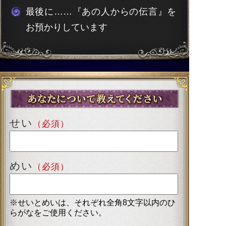
最後に……『あの人からの伝言』を
お預かりしています
せい
（必須）
めい
（必須）
※せいとめいは、それぞれ全角8文字以内のひ
らがなをご使用ください。