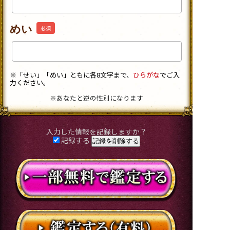
めい
必須
※「せい」「めい」ともに各8文字まで、
ひらがな
でご入
力ください。
※あなたと逆の性別になります
入力した情報を記録しますか？
記録する