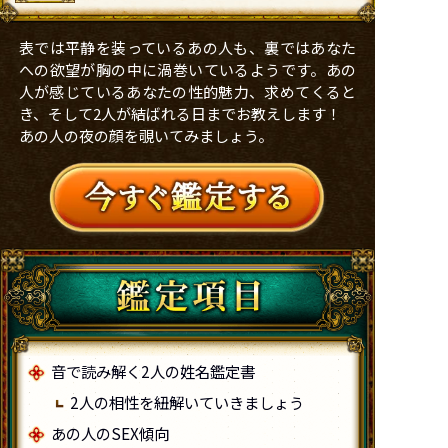
表では平静を装っているあの人も、裏ではあなた
への欲望が胸の中に渦巻いているようです。あの
人が感じているあなたの性的魅力、求めてくると
き、そして2人が結ばれる日までお教えします！
あの人の夜の顔を覗いてみましょう。
音で読み解く2人の姓名鑑定書
2人の相性を紐解いていきましょう
あの人のSEX傾向