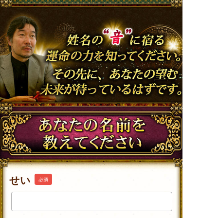
せい
必須