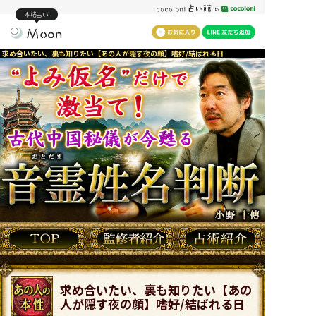
本格占い
求め合いたい、裏も知りたい【あの人が隠す夜の顔】嗜好/結ばれる日
求め合いたい、裏も知りたい【あの
人が隠す夜の顔】嗜好/結ばれる日