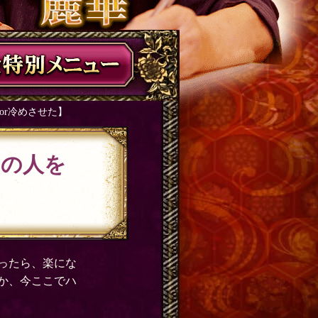
or冷めさせた】
あの人を
ったら、楽にな
か、今ここでハ