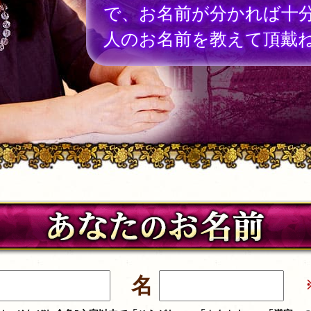
で、お名前が分かれば十
人のお名前を教えて頂戴
名