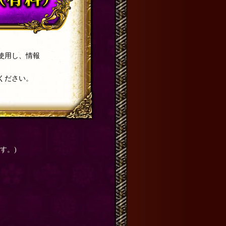
み使用し、情報
ください。
す。)
。