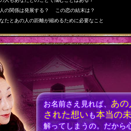
の人もあなたとのことで悩むことはある？
人の関係は発展する？ この恋の結末は？
なたとあの人の距離が縮めるために必要なこと
あの
お名前さえ見れば、
された想い
本当の
も
解ってしまうの。だから