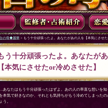
台の母◆麗華
> もう十分頑張ったよ。あなたがあの人を【本気にさせた
もう十分頑張ったよ。あなたが
【本気にさせたor冷めさせた】
…あなたはもう十分頑張ったはずよ。あの人の率直な想いを知
を本気で好きなのか、それとも気持ちがもう冷めてしまったの
ょう。