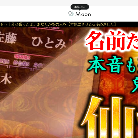
本格占い
もう十分頑張ったよ。あなたがあの人を【本気にさせたor冷めさせた】