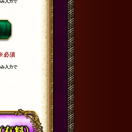
のみ入力で
※必須
のみ入力で