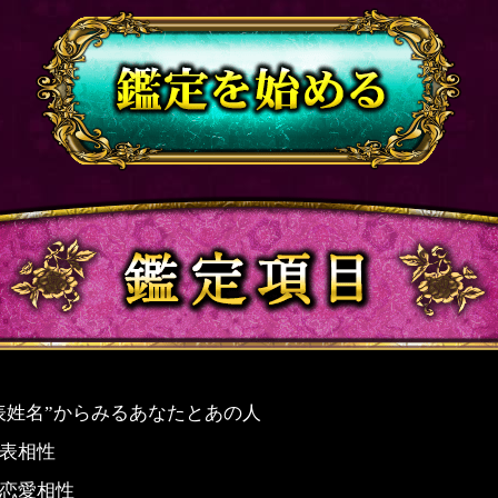
表姓名”からみるあなたとあの人
表相性
恋愛相性