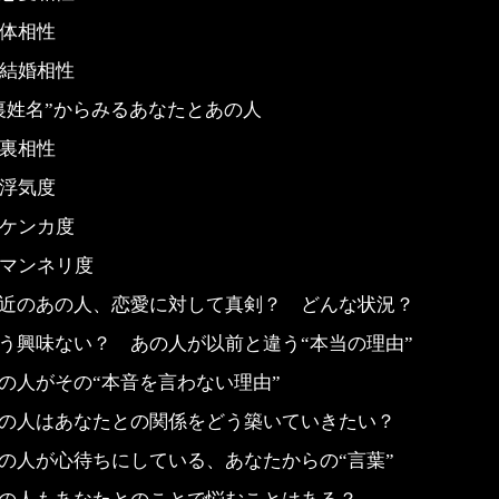
体相性
結婚相性
裏姓名”からみるあなたとあの人
裏相性
浮気度
ケンカ度
マンネリ度
近のあの人、恋愛に対して真剣？ どんな状況？
う興味ない？ あの人が以前と違う“本当の理由”
の人がその“本音を言わない理由”
の人はあなたとの関係をどう築いていきたい？
の人が心待ちにしている、あなたからの“言葉”