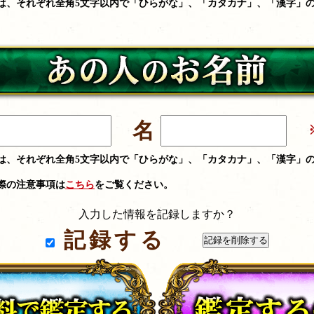
は、それぞれ全角5文字以内で「ひらがな」、「カタカナ」、「漢字」
名
は、それぞれ全角5文字以内で「ひらがな」、「カタカナ」、「漢字」
際の注意事項は
こちら
をご覧ください。
入力した情報を記録しますか？
記録する