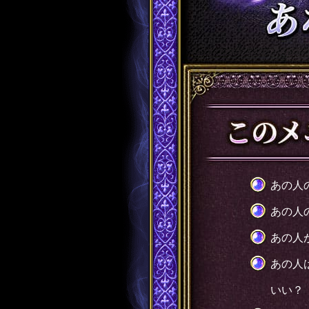
あの人
あの人
あの人
あの人
いい？