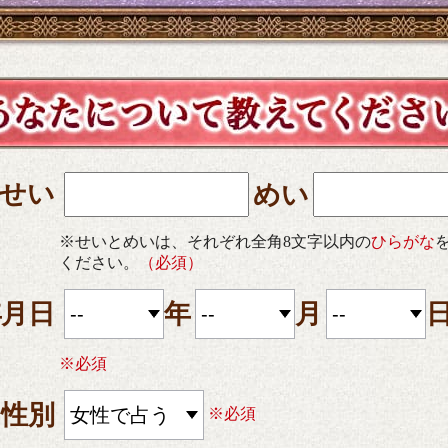
せい
めい
※せいとめいは、それぞれ全角8文字以内の
ひらがな
ください。
（必須）
年月日
年
月
※必須
性別
※必須