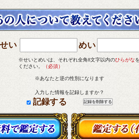
せい
めい
※せいとめいは、それぞれ全角8文字以内の
ひらがな
ください。
（必須）
※あなたと逆の性別になります
入力した情報を記録しますか？
記録する