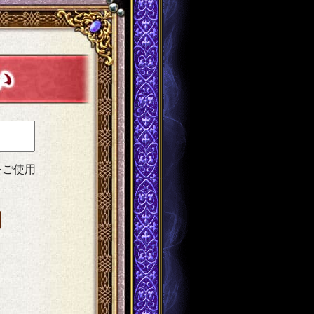
をご使用
日