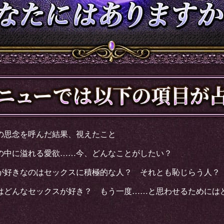
の思念を呼んだ結果、視えたこと
の中に溢れる愛欲……今、どんなことがしたい？
が好きなのはセックスに積極的な人？ それとも恥じらう人？
はどんなセックスが好き？ もう一度……と思わせるためには