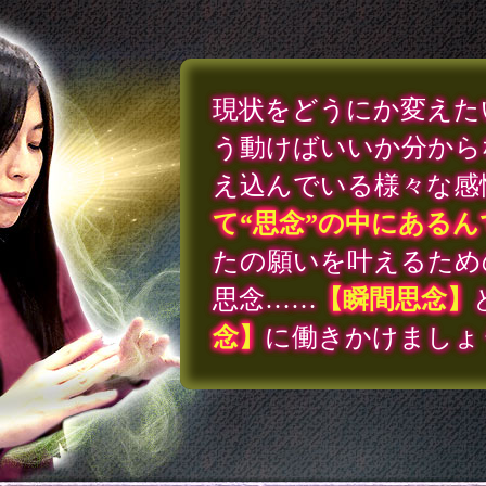
現状をどうにか変えた
う動けばいいか分から
え込んでいる様々な感
て“思念”の中にあるん
たの願いを叶えるため
思念……
【瞬間思念】
念】
に働きかけましょ