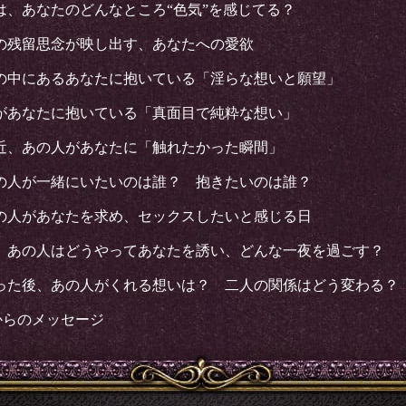
は、あなたのどんなところ“色気”を感じてる？
の残留思念が映し出す、あなたへの愛欲
の中にあるあなたに抱いている「淫らな想いと願望」
があなたに抱いている「真面目で純粋な想い」
近、あの人があなたに「触れたかった瞬間」
の人が一緒にいたいのは誰？ 抱きたいのは誰？
の人があなたを求め、セックスしたいと感じる日
、あの人はどうやってあなたを誘い、どんな一夜を過ごす？
った後、あの人がくれる想いは？ 二人の関係はどう変わる？
elからのメッセージ