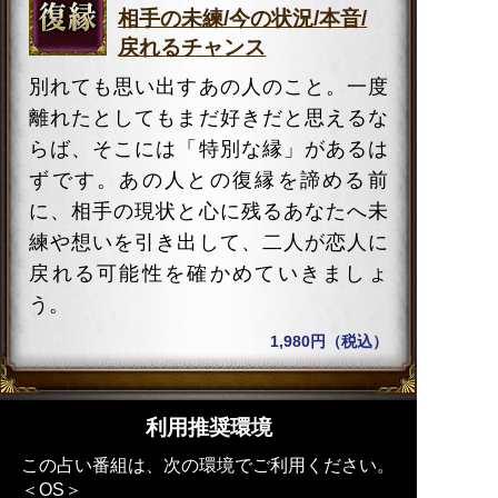
相手の未練/今の状況/本音/
戻れるチャンス
別れても思い出すあの人のこと。一度
離れたとしてもまだ好きだと思えるな
らば、そこには「特別な縁」があるは
ずです。あの人との復縁を諦める前
に、相手の現状と心に残るあなたへ未
練や想いを引き出して、二人が恋人に
戻れる可能性を確かめていきましょ
う。
1,980円（税込）
利用推奨環境
この占い番組は、次の環境でご利用ください。
＜OS＞