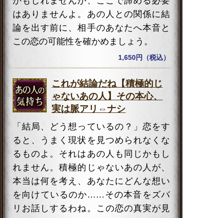
かもしれませんが、ここで諦める必要
はありませんよ。あの人との関係に結
論を出す前に、相手のあなたへ本音と
この恋の可能性を確かめましょう。
1,650円（税込）
これが結論だね【積極的じ
ゃないあの人】その本心、
実は脈アリ⇔ナシ
「結局、どう想っているの？」恋をす
ると、うまく現状を見つめられなくな
るものよ。それはあの人も同じかもし
れません。積極的じゃないあの人が、
本当は何を考え、あなたにどんな想い
を向けているのか……その本音をズバ
リお話しするわね。この恋の真実が見