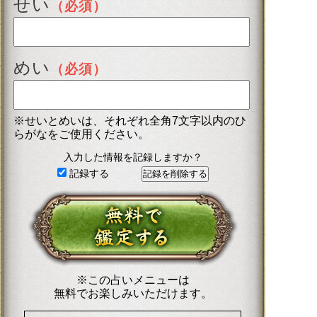
せい
（必須）
めい
（必須）
※せいとめいは、それぞれ全角7文字以内のひ
らがなをご使用ください。
入力した情報を記録しますか？
記録する
※この占いメニューは
無料でお楽しみいただけます。