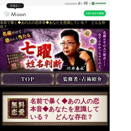
本格占い
名前で暴く◆あの人の恋本音◆あなたを意識している？ どんな存
在？
名前で暴く◆あの人の恋
本音◆あなたを意識して
いる？ どんな存在？