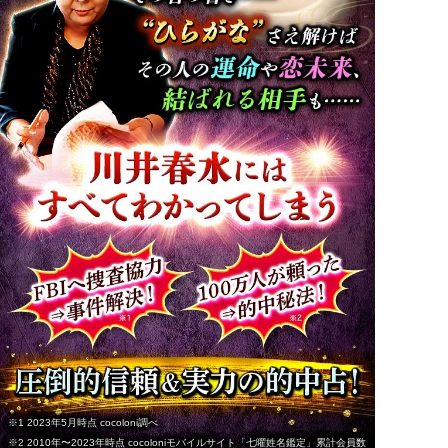
※1 2023年5月時点 cocoloni調べ
※2 2010年〜2023年時点 cocoloniモバイルサイト「七曜姓名鑑定」累計会員数