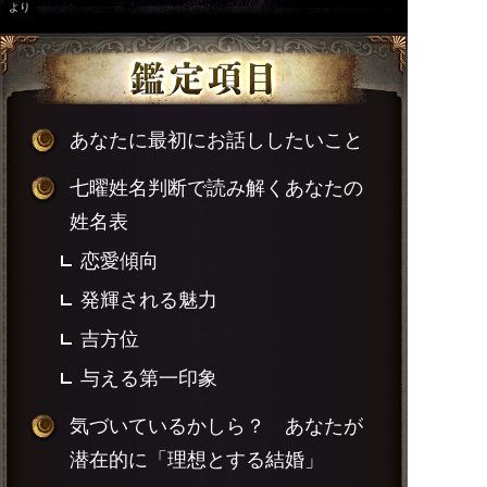
より
あなたに最初にお話ししたいこと
七曜姓名判断で読み解くあなたの
姓名表
恋愛傾向
発輝される魅力
吉方位
与える第一印象
気づいているかしら？ あなたが
潜在的に「理想とする結婚」