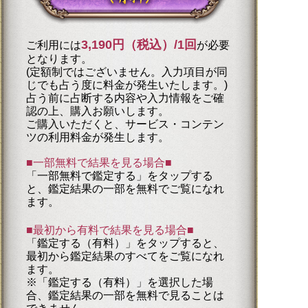
3,190円（税込）/1回
ご利用には
が必要
となります。
(定額制ではございません。入力項目が同
じでも占う度に料金が発生いたします。)
占う前に占断する内容や入力情報をご確
認の上、購入お願いします。
ご購入いただくと、サービス・コンテン
ツの利用料金が発生します。
■一部無料で結果を見る場合■
「一部無料で鑑定する」を
タップ
する
と、鑑定結果の一部を無料でご覧になれ
ます。
■最初から有料で結果を見る場合■
「鑑定する（有料）」を
タップ
すると、
最初から鑑定結果のすべてをご覧になれ
ます。
※「鑑定する（有料）」を選択した場
合、鑑定結果の一部を無料で見ることは