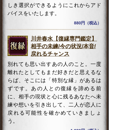
しき選択ができるようにこれからアド
バイスをいたします。
880円（税込）
川井春水【復縁専門鑑定】
相手の未練/今の状況/本音/
戻れるチャンス
別れても思い出すあの人のこと。一度
離れたとしてもまだ好きだと思えるな
らば、そこには「特別な縁」があるは
ずです。あの人との復縁を諦める前
に、相手の現状と心に残るあなたへ未
練や想いを引き出して、二人が恋人に
戻れる可能性を確かめていきましょ
う。