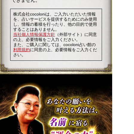
できません。
株式会社cocoloniは、ご入力いただいた情報
を、占いサービスを提供するためにのみ使用
し、情報の蓄積を行ったり、他の目的で使用
することはありません。
当社個人情報保護方針
（外部サイト）に同意
の上、必要情報をご入力ください。
また、ご購入に関しては、cocoloni占い館の
利用規約
に同意の上、必要情報をご入力くだ
さい。