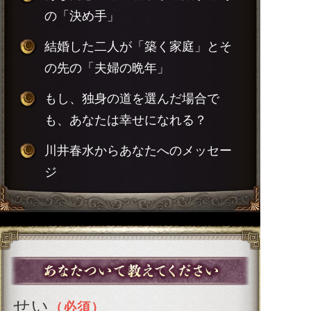
の「決め手」
結婚した二人が「築く家庭」とそ
の先の「夫婦の晩年」
もし、独身の道を選んだ場合で
も、あなたは幸せになれる？
川井春水からあなたへのメッセー
ジ
せい
（必須）