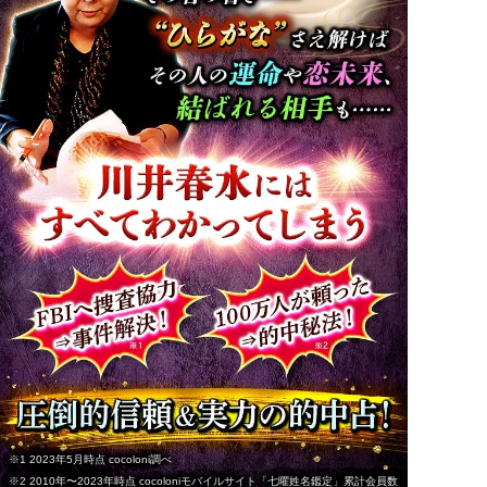
※1 2023年5月時点 cocoloni調べ
※2 2010年〜2023年時点 cocoloniモバイルサイト「七曜姓名鑑定」累計会員数