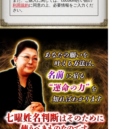
また、ご購入に関しては、cocoloni占い館の
利用規約
に同意の上、必要情報をご入力くだ
さい。