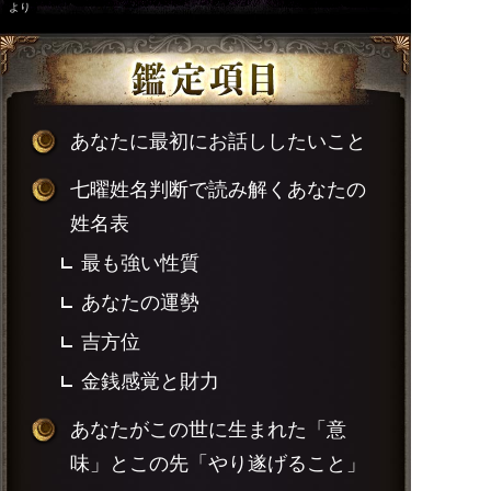
より
あなたに最初にお話ししたいこと
七曜姓名判断で読み解くあなたの
姓名表
最も強い性質
あなたの運勢
吉方位
金銭感覚と財力
あなたがこの世に生まれた「意
味」とこの先「やり遂げること」