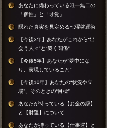
あなたに備わっている唯一無二の
「個性」と「才覚」
隠れた真実を見定める七曜啓運術
【今後3年】あなたがこれから“出
会う人々”と“築く関係”
【今後5年】あなたが“夢中にな
り、実現していること”
【今後10年】あなたの“状況や立
場”、そのときの“目標”
あなたが持っている【お金の縁】
と【財運】について
あなたが持っている【仕事運】と