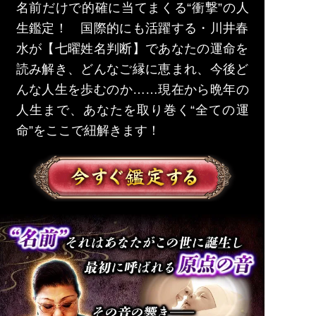
名前だけで的確に当てまくる“衝撃”の人
生鑑定！ 国際的にも活躍する・川井春
水が【七曜姓名判断】であなたの運命を
読み解き、どんなご縁に恵まれ、今後ど
んな人生を歩むのか……現在から晩年の
人生まで、あなたを取り巻く“全ての運
命”をここで紐解きます！