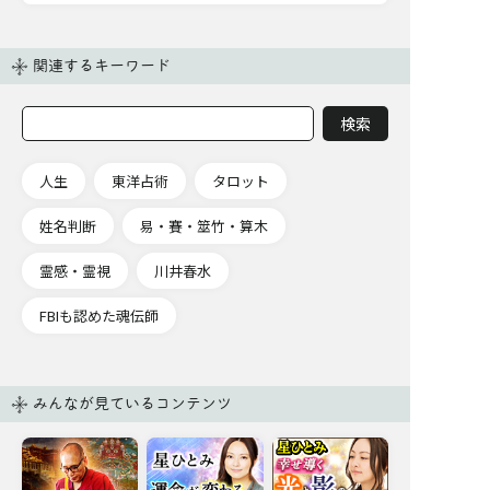
関連するキーワード
人生
東洋占術
タロット
姓名判断
易・賽・筮竹・算木
霊感・霊視
川井春水
FBIも認めた魂伝師
みんなが見ているコンテンツ