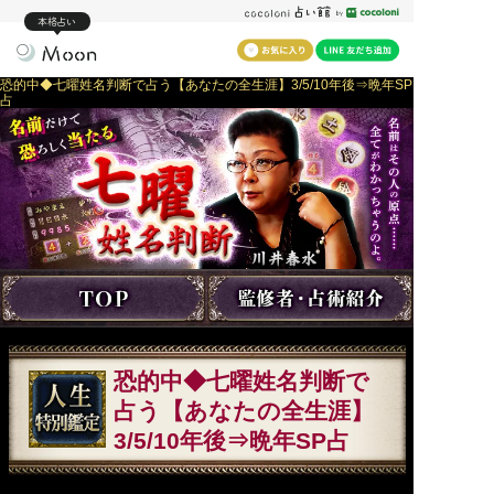
本格占い
恐的中◆七曜姓名判断で占う【あなたの全生涯】3/5/10年後⇒晩年SP
占
恐的中◆七曜姓名判断で
占う【あなたの全生涯】
3/5/10年後⇒晩年SP占