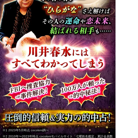
※1 2023年5月時点 cocoloni調べ
※2 2010年〜2023年時点 cocoloniモバイルサイト「七曜姓名鑑定」累計会員数