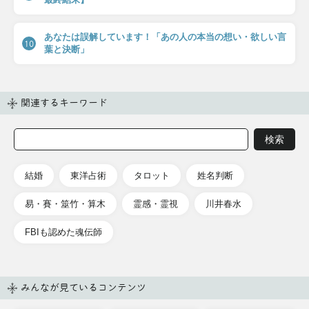
あなたは誤解しています！「あの人の本当の想い・欲しい言
10
葉と決断」
関連するキーワード
結婚
東洋占術
タロット
姓名判断
易・賽・筮竹・算木
霊感・霊視
川井春水
FBIも認めた魂伝師
みんなが見ているコンテンツ