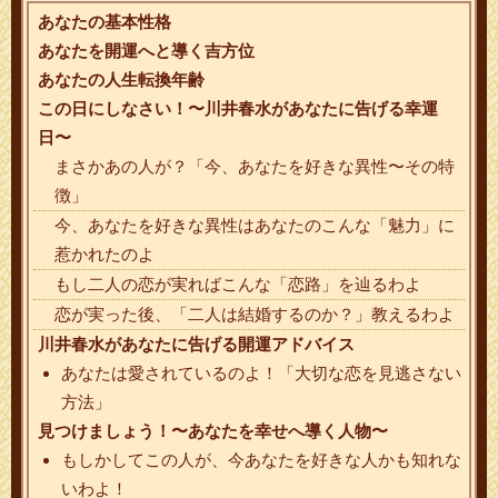
あなたの基本性格
あなたを開運へと導く吉方位
あなたの人生転換年齢
この日にしなさい！〜川井春水があなたに告げる幸運
日〜
まさかあの人が？「今、あなたを好きな異性〜その特
徴」
今、あなたを好きな異性はあなたのこんな「魅力」に
惹かれたのよ
もし二人の恋が実ればこんな「恋路」を辿るわよ
恋が実った後、「二人は結婚するのか？」教えるわよ
川井春水があなたに告げる開運アドバイス
あなたは愛されているのよ！「大切な恋を見逃さない
方法」
見つけましょう！〜あなたを幸せへ導く人物〜
もしかしてこの人が、今あなたを好きな人かも知れな
いわよ！