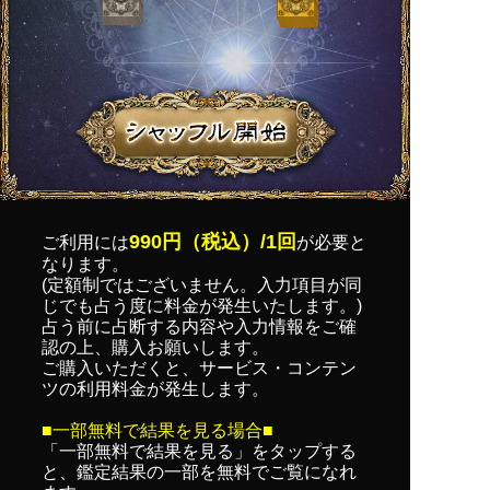
990円（税込）/1回
ご利用には
が必要と
なります。
(定額制ではございません。入力項目が同
じでも占う度に料金が発生いたします。)
占う前に占断する内容や入力情報をご確
認の上、購入お願いします。
ご購入いただくと、サービス・コンテン
ツの利用料金が発生します。
■一部無料で結果を見る場合■
「一部無料で結果を見る」を
タップ
する
と、鑑定結果の一部を無料でご覧になれ