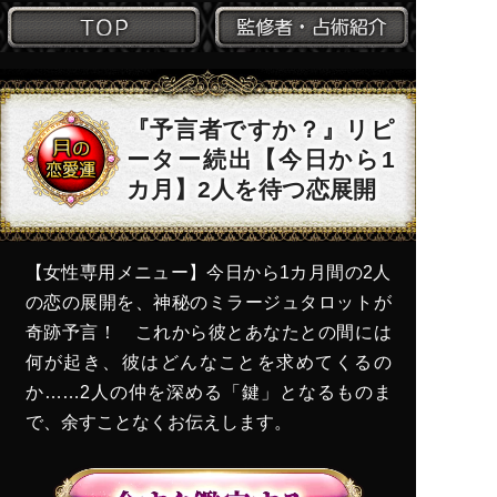
『予言者ですか？』リピ
ーター続出【今日から1
カ月】2人を待つ恋展開
【女性専用メニュー】今日から1カ月間の2人
の恋の展開を、神秘のミラージュタロットが
奇跡予言！ これから彼とあなたとの間には
何が起き、彼はどんなことを求めてくるの
か……2人の仲を深める「鍵」となるものま
で、余すことなくお伝えします。