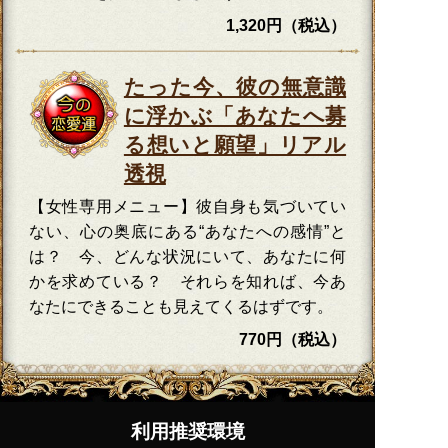
1,320円（税込）
たった今、彼の無意識
に浮かぶ「あなたへ募
る想いと願望」リアル
透視
【女性専用メニュー】彼自身も気づいてい
ない、心の奥底にある“あなたへの感情”と
は？ 今、どんな状況にいて、あなたに何
かを求めている？ それらを知れば、今あ
なたにできることも見えてくるはずです。
770円（税込）
利用推奨環境