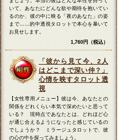
ましょう。本当の彼はどんな本性を持って
いて、あなたにどんな欲や期待を抱いてい
るのか、彼の中に映る「夜のあなた」の姿
まで……的中透視タロットで本心を暴いて
お見せします。
1,760円（税込）
「彼から見て今、2人
はどこまで深い仲？」
心情を映すタロット透
視
【女性専用メニュー】彼は今、あなたとの
関係をどれくらい本気で深めたいと思って
いる？ 現時点であなたとは、どれほど心
が通じ合えるようになったと感じているの
でしょうか？ ミラージュタロットで、彼
の心の中を探ってみましょう。