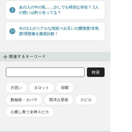
あの人の中の私……少しでも特別な存在？ 2人
9
の想いは釣り合ってる？
今の2人のリアルな現状⇒お互いの愛情度/本気
10
度/理想像を徹底比較！
関連するキーワード
片思い
タロット
宿曜
数秘術・カバラ
西洋占星術
スピカ
心癒し救う女神スピカ