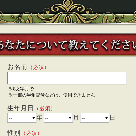
お名前
（必須）
※8文字まで
※一部の半角記号などは、使用できません
生年月日
（必須）
年
月
日
性別
（必須）