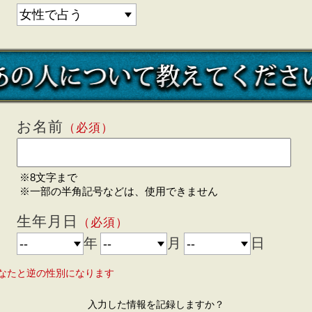
お名前
（必須）
※8文字まで
※一部の半角記号などは、使用できません
生年月日
（必須）
年
月
日
なたと逆の性別になります
入力した情報を記録しますか？