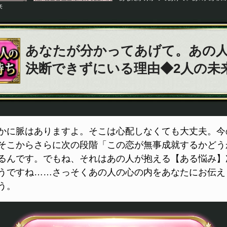
来
あなたが分かってあげて。あの
決断できずにいる理由◆2人の未
かに脈はありますよ。そこは心配しなくても大丈夫。今
そこからさらに次の段階「この恋が無事成就するかどう
るんです。でもね、それはあの人が抱える【ある悩み】
うですね……さっそくあの人の心の内をあなたにお伝え
う。