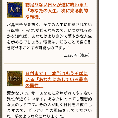
物足りない日々が遂に終わる！
「あなたの人生、次に来る劇的
な転機」
水晶玉子が見抜く、全ての人生に用意されてい
る転機……それがどんなもので、いつ訪れるの
かを知れば、あなたはより劇的で華やかな人生
を歩めるでしょう。転機は、知ることで自ら引
き寄せることすら可能なのですよ！
1,320円（税込）
日付まで！ 本当はもうそばに
いる「あなたに恋している最高
の異性」
驚かないで。今、あなたに恋焦がれてやまない
異性が近くにいます。あなたにとっても理想的
な人のようです。その人が動く日付をお教えし
ますので、どうか万全の準備をしてください
ね。夢のような恋になりますよ。