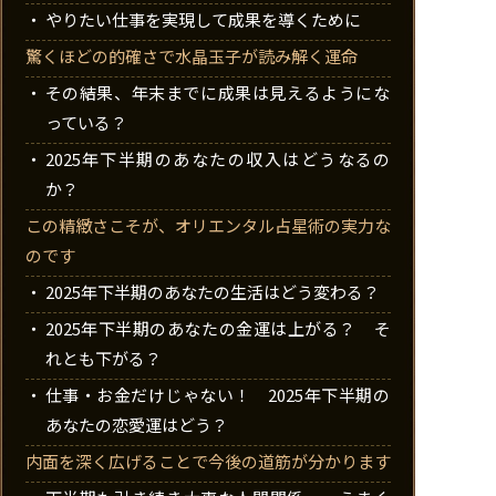
やりたい仕事を実現して成果を導くために
驚くほどの的確さで水晶玉子が読み解く運命
その結果、年末までに成果は見えるようにな
っている？
2025年下半期のあなたの収入はどうなるの
か？
この精緻さこそが、オリエンタル占星術の実力な
のです
2025年下半期のあなたの生活はどう変わる？
2025年下半期のあなたの金運は上がる？ そ
れとも下がる？
仕事・お金だけじゃない！ 2025年下半期の
あなたの恋愛運はどう？
内面を深く広げることで今後の道筋が分かります