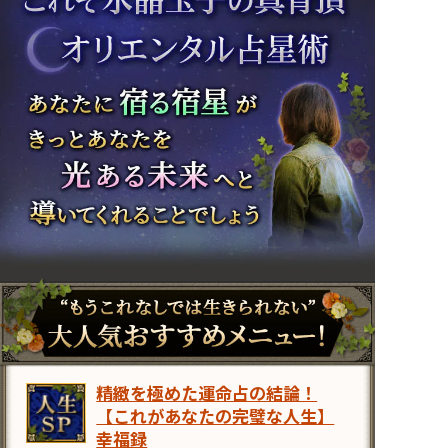
精緻を極めた運命占の結論！
【これがあなたの完璧な人生】
幸福録