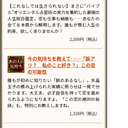
【これなしでは生きられない】まさに“バイブ
ル”オリエンタル占星術の実力を集約した最強の
人生総合鑑定。恋も仕事も結婚も……あなたの
全てを本質から解明します。誰もが羨む人生の
約束、欲しくありませんか？
2,200円（税込）
今の気持ちを教えて……「脈ア
リ？ 私のこと好き？」この恋
の可能性
誰もが初めに知りたい「脈のあるなし」。水晶
玉子の積み上げられた実績に照らせば一発で分
かります。大丈夫、必ず自信を持って恋を進め
られるようになりますよ。「この恋の絶対の秘
訣」も、特別にお教えしますね。
1,320円（税込）