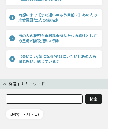
両想いまで【まだ遠い⇔もう目前？】あの人の
8
恋愛意識/二人の縁/結末
あの人の秘密も全暴露◆あなたへの異性として
9
の意識/信頼と想い/行動
【会いたい/気になる/そばにいたい】あの人も
10
同じ想い、感じている？
関連するキーワード
運勢(年・月・日)