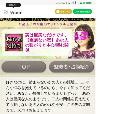
本格占い
実は臆病なだけです。【進展ない恋】あの人の強がりと本心/望む関係
実は臆病なだけです。
【進展ない恋】あの人
の強がりと本心/望む関
係
好きなのに、縮まらないあの人との距離……。そ
んな悩みを抱えているのなら、今すぐ知ってくだ
さい。あなたが想像しているよりもずっと、あの
人は臆病な人のようです。二人の関係を変えたく
ても動けないあの人の恐れや不安、この先の展開
まで、ズバリお伝えします。