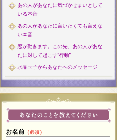
あの人があなたに気づかせまいとして
いる本音
あの人があなたに言いたくても言えな
い本音
恋が動きます。この先、あの人があな
たに対して起こす“行動”
水晶玉子からあなたへのメッセージ
お名前
（必須）