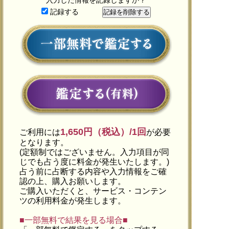
記録する
1,650円（税込）/1回
ご利用には
が必要
となります。
(定額制ではございません。入力項目が同
じでも占う度に料金が発生いたします。)
占う前に占断する内容や入力情報をご確
認の上、購入お願いします。
ご購入いただくと、サービス・コンテン
ツの利用料金が発生します。
■一部無料で結果を見る場合■