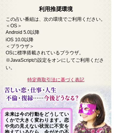
利用推奨環境
この占い番組は、次の環境でご利用ください。
＜OS＞
Android 5.0以降
iOS 10.0以降
＜ブラウザ＞
OSに標準搭載されているブラウザ。
※JavaScriptの設定をオンにしてご利用くださ
い。
特定商取引法に基づく表記
未来は今の行動をどうしてい
くかで大きく変わります。恋
や先の見えない状況に不安を
抱えているなら、今がその不