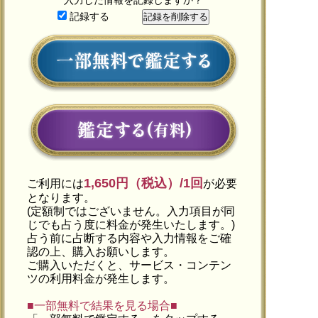
記録する
1,650円（税込）/1回
ご利用には
が必要
となります。
(定額制ではございません。入力項目が同
じでも占う度に料金が発生いたします。)
占う前に占断する内容や入力情報をご確
認の上、購入お願いします。
ご購入いただくと、サービス・コンテン
ツの利用料金が発生します。
■一部無料で結果を見る場合■