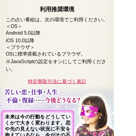
利用推奨環境
この占い番組は、次の環境でご利用ください。
＜OS＞
Android 5.0以降
iOS 10.0以降
＜ブラウザ＞
OSに標準搭載されているブラウザ。
※JavaScriptの設定をオンにしてご利用くださ
い。
特定商取引法に基づく表記
未来は今の行動をどうしてい
くかで大きく変わります。恋
や先の見えない状況に不安を
抱えているなら、今がその不