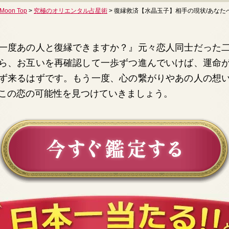
Moon Top
>
究極のオリエンタル占星術
> 復縁救済【水晶玉子】相手の現状/あなた
一度あの人と復縁できますか？』元々恋人同士だった
ら、お互いを再確認して一歩ずつ進んでいけば、運命
ず来るはずです。もう一度、心の繋がりやあの人の想
この恋の可能性を見つけていきましょう。