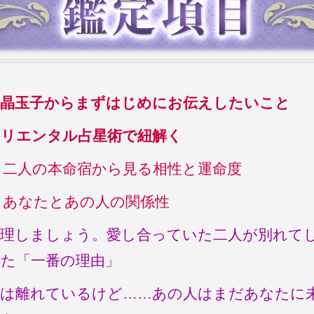
水晶玉子からまずはじめにお伝えしたいこと
オリエンタル占星術で紐解く
二人の本命宿から見る相性と運命度
あなたとあの人の関係性
整理しましょう。愛し合っていた二人が別れて
った「一番の理由」
今は離れているけど……あの人はまだあなたに