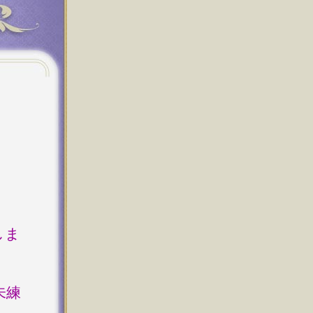
しま
未練