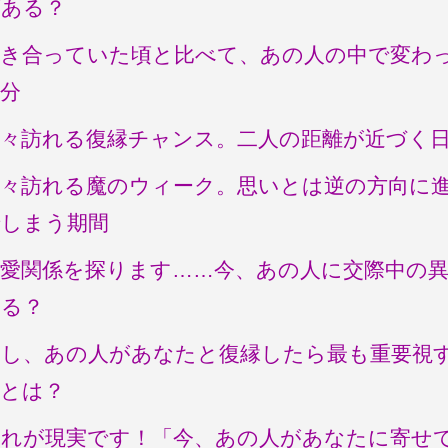
がある？
付き合っていた頃と比べて、あの人の中で変わ
分
近々訪れる復縁チャンス。二人の距離が近づく
近々訪れる魔のウィーク。思いとは逆の方向に
でしまう期間
恋愛関係を探ります……今、あの人に交際中の
いる？
もし、あの人があなたと復縁したら最も重要視
点とは？
これが現実です！「今、あの人があなたに寄せ