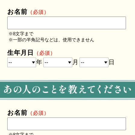
お名前
（必須）
※8文字まで
※一部の半角記号などは、使用できません
生年月日
（必須）
年
月
日
お名前
（必須）
※8文字まで