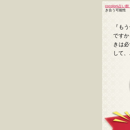
cocoloni占い館 
き合う可能性
『もう
ですか
きは必
して、