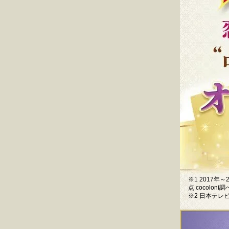
※1 2017
点 cocoloni調
※2 日本テレ