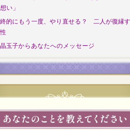
る想い」
最終的にもう一度、やり直せる？ 二人が復縁
性
水晶玉子からあなたへのメッセージ