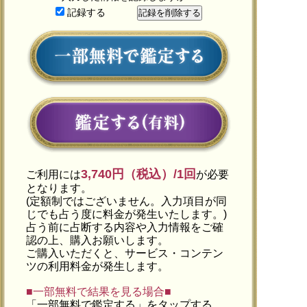
記録する
3,740円（税込）/1回
ご利用には
が必要
となります。
(定額制ではございません。入力項目が同
じでも占う度に料金が発生いたします。)
占う前に占断する内容や入力情報をご確
認の上、購入お願いします。
ご購入いただくと、サービス・コンテン
ツの利用料金が発生します。
■一部無料で結果を見る場合■
「一部無料で鑑定する」を
タップ
する