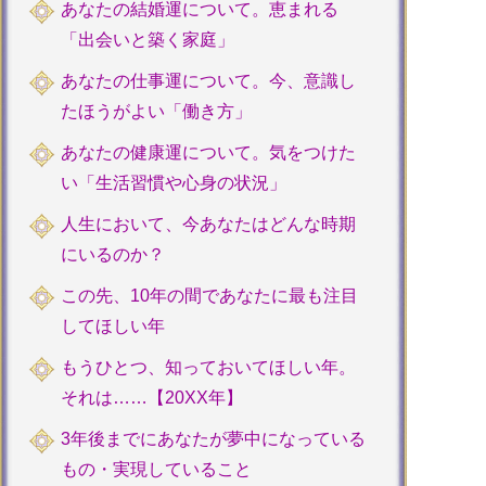
あなたの結婚運について。恵まれる
「出会いと築く家庭」
あなたの仕事運について。今、意識し
たほうがよい「働き方」
あなたの健康運について。気をつけた
い「生活習慣や心身の状況」
人生において、今あなたはどんな時期
にいるのか？
この先、10年の間であなたに最も注目
してほしい年
もうひとつ、知っておいてほしい年。
それは……【20XX年】
3年後までにあなたが夢中になっている
もの・実現していること