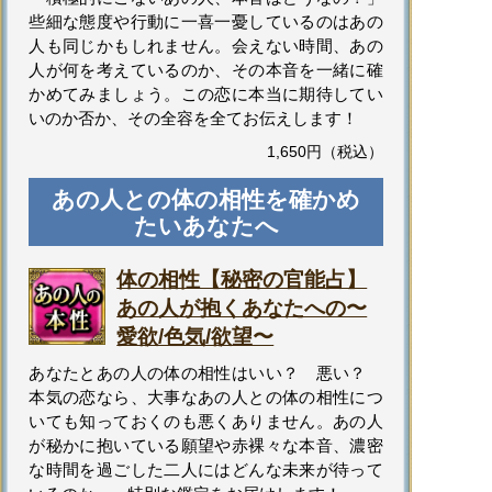
些細な態度や行動に一喜一憂しているのはあの
人も同じかもしれません。会えない時間、あの
人が何を考えているのか、その本音を一緒に確
かめてみましょう。この恋に本当に期待してい
いのか否か、その全容を全てお伝えします！
1,650円（税込）
あの人との体の相性を確かめ
たいあなたへ
体の相性【秘密の官能占】
あの人が抱くあなたへの〜
愛欲/色気/欲望〜
あなたとあの人の体の相性はいい？ 悪い？
本気の恋なら、大事なあの人との体の相性につ
いても知っておくのも悪くありません。あの人
が秘かに抱いている願望や赤裸々な本音、濃密
な時間を過ごした二人にはどんな未来が待って