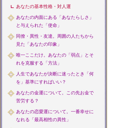
あなたの基本性格・対人運
あなたの内面にある「あなたらしさ」
と与えられた「使命」
同僚・異性・友達。周囲の人たちから
見た「あなたの印象」
唯一ここだけ。あなたの「弱点」とそ
れを克服する「方法」
人生であなたが決断に迷ったとき「何
を」基準にすればいい？
あなたの金運について。この先お金で
苦労する？
あなたの恋愛運について。一番幸せに
なれる「最高相性の異性」