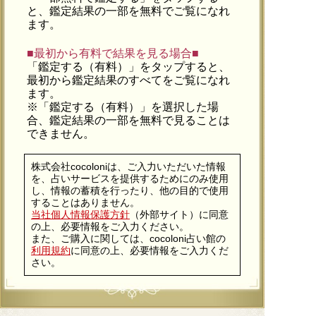
と、鑑定結果の一部を無料でご覧になれ
ます。
■最初から有料で結果を見る場合■
「鑑定する（有料）」を
タップ
すると、
最初から鑑定結果のすべてをご覧になれ
ます。
※「鑑定する（有料）」を選択した場
合、鑑定結果の一部を無料で見ることは
できません。
株式会社cocoloniは、ご入力いただいた情報
を、占いサービスを提供するためにのみ使用
し、情報の蓄積を行ったり、他の目的で使用
することはありません。
当社個人情報保護方針
（外部サイト）に同意
の上、必要情報をご入力ください。
また、ご購入に関しては、cocoloni占い館の
利用規約
に同意の上、必要情報をご入力くだ
さい。