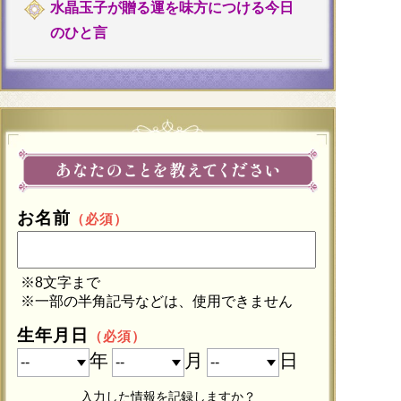
水晶玉子が贈る運を味方につける今日
のひと言
お名前
（必須）
※8文字まで
※一部の半角記号などは、使用できません
生年月日
（必須）
年
月
日
入力した情報を記録しますか？