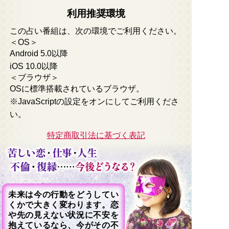
利用推奨環境
この占い番組は、次の環境でご利用ください。
＜OS＞
Android 5.0以降
iOS 10.0以降
＜ブラウザ＞
OSに標準搭載されているブラウザ。
※JavaScriptの設定をオンにしてご利用くださ
い。
特定商取引法に基づく表記
未来は今の行動をどうしてい
くかで大きく変わります。恋
や先の見えない状況に不安を
抱えているなら、今がその不