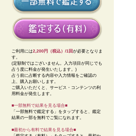
ご利用には
2,200円（税込）/1回
が必要となりま
す。
(定額制ではございません。入力項目が同じでも
占う度に料金が発生いたします。)
占う前に占断する内容や入力情報をご確認の
上、購入お願いします。
ご購入いただくと、サービス・コンテンツの利
用料金が発生します。
■一部無料で結果を見る場合■
「一部無料で鑑定する」を
タップ
すると、鑑定
結果の一部を無料でご覧になれます。
■最初から有料で結果を見る場合■
「鑑定する（有料）」を
タップ
すると、最初か