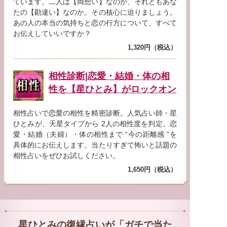
ています。二人は【両想い】なのか、それともあな
たの【勘違い】なのか。その核心に迫りましょう。
あの人の本当の気持ちと恋の行方について、すべて
お伝えしていいですか？
1,320円（税込）
相性診断|恋愛・結婚・体の相
性を【星ひとみ】がロックオン
相性占いで恋愛の相性を精密診断。人気占い師・星
ひとみが、天星タイプから 2人の相性度を判定。恋
愛・結婚（夫婦）・体の相性まで “今の距離感 ”を
具体的にお伝えします。当たりすぎて怖いと話題の
相性占いをぜひお試しください。
1,650円（税込）
星ひとみの復縁占いが「ガチで当た