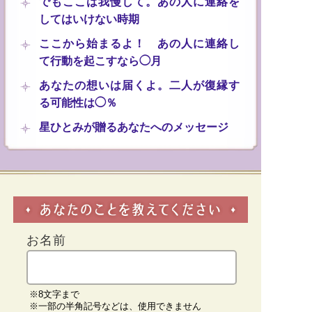
でもここは我慢して。あの人に連絡を
してはいけない時期
ここから始まるよ！ あの人に連絡し
て行動を起こすなら◯月
あなたの想いは届くよ。二人が復縁す
る可能性は◯％
星ひとみが贈るあなたへのメッセージ
お名前
※8文字まで
※一部の半角記号などは、使用できません