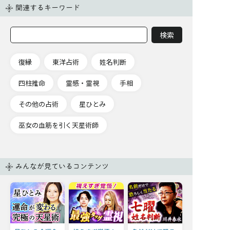
関連するキーワード
復縁
東洋占術
姓名判断
四柱推命
霊感・霊視
手相
その他の占術
星ひとみ
巫女の血筋を引く天星術師
みんなが見ているコンテンツ