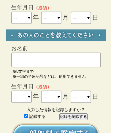
生年月日
（必須）
年
月
日
お名前
※8文字まで
※一部の半角記号などは、使用できません
生年月日
（必須）
年
月
日
入力した情報を記録しますか？
記録する