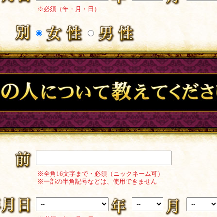
※必須（年・月・日）
※全角16文字まで・必須（ニックネーム可）
※一部の半角記号などは、使用できません