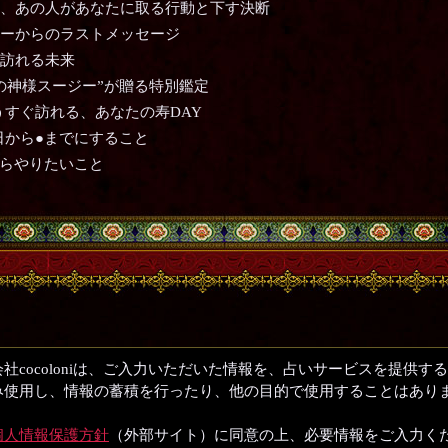
、あの人があなたに取る行動と下す決断
ーからのラストメッセージ
訪れる未来
の神様スージー”が贈る特別鑑定
うすぐ訪れる、あなたの寿DAY
日から●までにすること
からやりたいこと
社cocoloniは、ご入力いただいた情報を、占いサービスを提供す
み使用し、情報の蓄積を行ったり、他の目的で使用することはあり
個人情報保護方針
（外部サイト）に同意の上、必要情報をご入力く