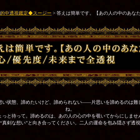
的中透視鑑定◆スージー
> 答えは簡単です。【あの人の中のあなた
想い状態、諦めたいけど、諦められない――片思いを諦めるのは難
ね。
ょっと待って。諦めるのは、あの人の心の中を覗いてからにしま
“真剣な想い”と向き合ってください。二人の運命を包み隠さず透