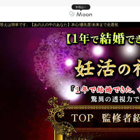
本格占い
答えは簡単です。【あの人の中のあなた】本心/優先度/未来まで全透視