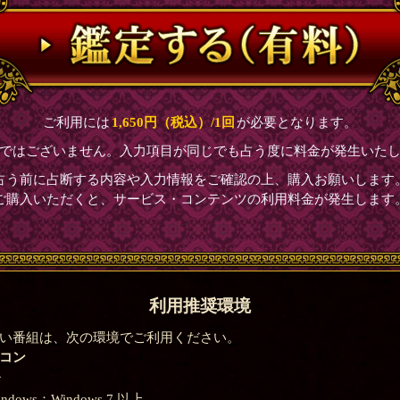
ご利用には
1,650円（税込）/1回
が必要となります。
制ではございません。入力項目が同じでも占う度に料金が発生いたし
占う前に占断する内容や入力情報をご確認の上、購入お願いします
ご購入いただくと、サービス・コンテンツの利用料金が発生します
利用推奨環境
い番組は、次の環境でご利用ください。
コン
＞
indows：Windows 7 以上