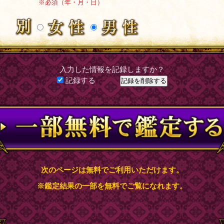
※必須（年・月・日）
入力した情報を記録しますか？
記録する
次のページは無料でご利用いただけます。
※鑑定結果の一部を無料でご覧になれます。