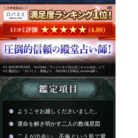
※1 2022年5月16日 YouTube「ランジャタイぽんぽこちゃんねる」にて
※2 電話占い 「ロバミミ」実績より 2023年11月時点 cocoloni調べ
ようこそお越しくださいました。
運命を解き明かす二人の数魂星図
二人が出会い、不倫という形で愛