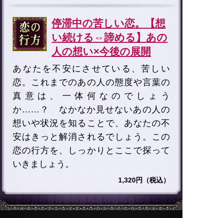
停滞中の苦しい恋。【想
い続ける⇔諦める】あの
人の想い×今後の展開
あなたを不安にさせている、苦しい
恋。これまでのあの人の態度や言葉の
真意は、一体何なのでしょう
か……？ なかなか見せないあの人の
想いや状況を知ることで、あなたの不
安はきっと解消されるでしょう。この
恋の行方を、しっかりとここで探って
いきましょう。
1,320円（税込）