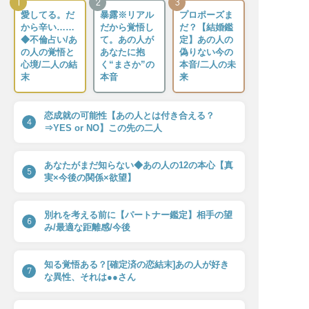
1
2
3
愛してる。だ
暴露※リアル
プロポーズま
から辛い……
だから覚悟し
だ？【結婚鑑
◆不倫占い/あ
て。あの人が
定】あの人の
の人の覚悟と
あなたに抱
偽りない今の
心境/二人の結
く“まさか”の
本音/二人の未
末
本音
来
恋成就の可能性【あの人とは付き合える？
4
⇒YES or NO】この先の二人
あなたがまだ知らない◆あの人の12の本心【真
5
実×今後の関係×欲望】
別れを考える前に【パートナー鑑定】相手の望
6
み/最適な距離感/今後
知る覚悟ある？[確定済の恋結末]あの人が好き
7
な異性、それは●●さん