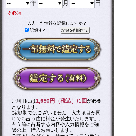
年
月
日
※必須
入力した情報を記録しますか？
記録する
1,650円（税込）/1回
ご利用には
が必要
となります。
(定額制ではございません。入力項目が同
じでも占う度に料金が発生いたします。)
占う前に占断する内容や入力情報をご確
認の上、購入お願いします。
ご購入いただくと、サービス・コンテン