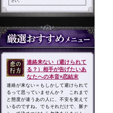
さい。
連絡来ない（避けられて
る？）相手が告げたいあ
なたへの本音×恋結末
連絡が来ない＝もしかして避けられて
るって思っていませんか？ これまで
と態度が違うあの人に、不安を覚えて
いるのですね。でもそれだけで、脈ナ