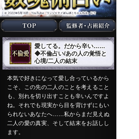
愛してる。だから辛い……
◆不倫占い/あの人の覚悟と
心境/二人の結末
本気で好きになって愛し合っているから
こそ、この先の二人のことを考えること
も、別れを切り出すことも辛いんですよ
ね。それでも現実から目を背けずにもい
られないあなたへ……私からまだ見えぬ
二人の愛の真実、そして結末をお話しし
ます。