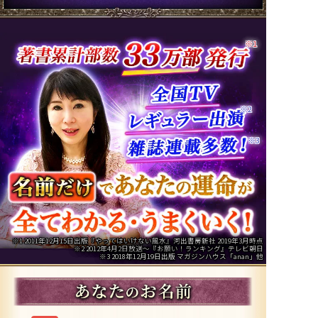
※1
※2
※3
※1 2011年12月15日出版『やってはいけない風水』河出書房新社 2019年3月時点
※2 2012年4月2日放送～『お願い！ランキング』テレビ朝日
※3 2018年12月19日出版 マガジンハウス「anan」他