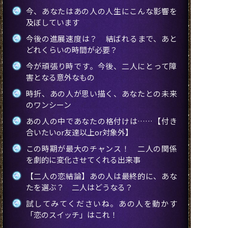
今、あなたはあの人の人生にこんな影響を
及ぼしています
今後の進展速度は？ 結ばれるまで、あと
どれくらいの時間が必要？
今が頑張り時です。今後、二人にとって障
害となる意外なもの
時折、あの人が思い描く、あなたとの未来
のワンシーン
あの人の中であなたの格付けは……【付き
合いたいor友達以上or対象外】
この時期が最大のチャンス！ 二人の関係
を劇的に変化させてくれる出来事
【二人の恋結論】あの人は最終的に、あな
たを選ぶ？ 二人はどうなる？
試してみてくださいね。あの人を動かす
「恋のスイッチ」はこれ！