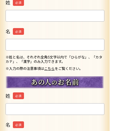
姓
必須
名
必須
※姓と名は、それぞれ全角5文字以内で「ひらがな」、「カタ
カナ」、「漢字」のみ入力できます。
※入力の際の注意事項は
こちら
をご覧ください。
姓
必須
名
必須