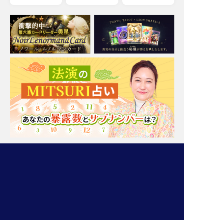
Moonの注目占い