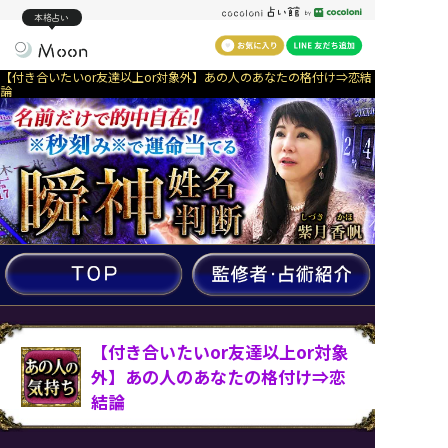
本格占い
【付き合いたいor友達以上or対象外】あの人のあなたの格付け⇒恋結
論
【付き合いたいor友達以上or対象
外】あの人のあなたの格付け⇒恋
結論