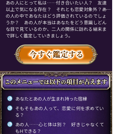
あの人にとって私は……付き合いたい人？ 友達
以上で気になる存在？ それとも恋愛対象外？――あ
の人の中であなたはどう評価されているのでしょ
うか？ あの人が本当はあなたをどう意識しどん
な目で見ているのか、二人の関係に訪れる結末ま
で詳しく鑑定していきましょう。
あなたとあの人が生まれ持った宿縁
そもそもあの人って、恋愛に何を求めてい
る？
あの人……心と体は別？ 好きじゃなくて
もHできる？