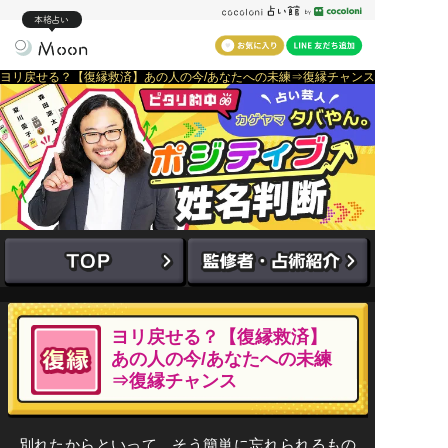
本格占い
ヨリ戻せる？【復縁救済】あの人の今/あなたへの未練⇒復縁チャンス
ヨリ戻せる？【復縁救済】
あの人の今/あなたへの未練
⇒復縁チャンス
別れたからといって、そう簡単に忘れられるもの