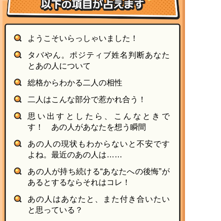
ようこそいらっしゃいました！
タバやん。ポジティブ姓名判断あなた
とあの人について
総格からわかる二人の相性
二人はこんな部分で惹かれ合う！
思い出すとしたら、こんなときで
す！ あの人があなたを想う瞬間
あの人の現状もわからないと不安です
よね。最近のあの人は……
あの人が持ち続ける“あなたへの後悔”が
あるとするならそれはコレ！
あの人はあなたと、また付き合いたい
と思っている？