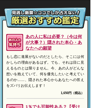
あの人に私は必要？（今は何
が大事？）隠された本心・あ
なたへの願望
もし恋に進展がないのだとしたら、そこには何
かしらの理由があるはず。でも、それは目に見
えるものとは限りません。今、あの人がどんな
想いを抱えていて、何を優先したいと考えてい
るのか……、隠された本心からあなたへの答え
をズバリお伝えします！
1,650円（税込）
1％でも可能性ある？【受け