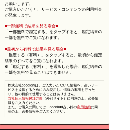
お願いします。
ご購入いただくと、サービス・コンテンツの利用料金
が発生します。
■一部無料で結果を見る場合■
「一部無料で鑑定する」を
タップ
すると、鑑定結果の
一部を無料でご覧になれます。
■最初から有料で結果を見る場合■
「鑑定する（有料）」を
タップ
すると、最初から鑑定
結果のすべてをご覧になれます。
※「鑑定する（有料）」を選択した場合、鑑定結果の
一部を無料で見ることはできません。
株式会社cocoloniは、ご入力いただいた情報を、占いサー
ビスを提供するためにのみ使用し、情報の蓄積を行った
り、他の目的で使用することはありません。
当社個人情報保護方針
（外部サイト）に同意の上、必要情
報をご入力ください。
また、ご購入に関しては、cocoloni占い館の
利用規約
に同
意の上、必要情報をご入力ください。