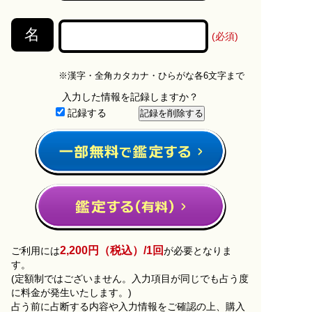
名
(必須)
※漢字・全角カタカナ・ひらがな各6文字まで
入力した情報を記録しますか？
記録する
2,200円（税込）/1回
ご利用には
が必要となりま
す。
(定額制ではございません。入力項目が同じでも占う度
に料金が発生いたします。)
占う前に占断する内容や入力情報をご確認の上、購入