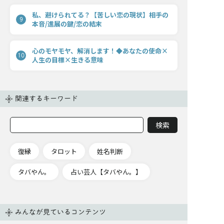
私、避けられてる？【苦しい恋の現状】相手の
9
本音/進展の鍵/恋の結末
心のモヤモヤ、解消します！◆あなたの使命×
10
人生の目標×生きる意味
関連するキーワード
復縁
タロット
姓名判断
タバやん。
占い芸人【タバやん。】
みんなが見ているコンテンツ