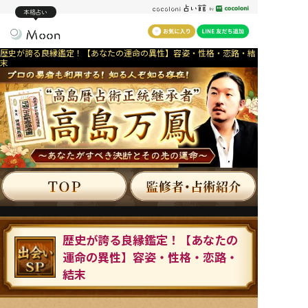
本格占い
歴史が誇る良縁鑑定！【あなたの運命の異性】容姿・性格・恋路・結
末
歴史が誇る良縁鑑定！【あなたの
運命の異性】容姿・性格・恋路・
結末