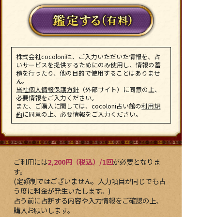
株式会社cocoloniは、ご入力いただいた情報を、占
いサービスを提供するためにのみ使用し、情報の蓄
積を行ったり、他の目的で使用することはありませ
ん。
当社個人情報保護方針
（外部サイト）に同意の上、
必要情報をご入力ください。
また、ご購入に関しては、cocoloni占い館の
利用規
約
に同意の上、必要情報をご入力ください。
ご利用には
2,200円（税込）/1回
が必要となりま
す。
(定額制ではございません。入力項目が同じでも占
う度に料金が発生いたします。)
占う前に占断する内容や入力情報をご確認の上、
購入お願いします。