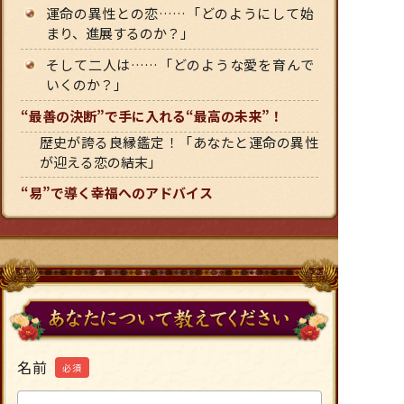
運命の異性との恋……「どのようにして始
まり、進展するのか？」
そして二人は……「どのような愛を育んで
いくのか？」
“最善の決断”で手に入れる“最高の未来”！
歴史が誇る良縁鑑定！「あなたと運命の異性
が迎える恋の結末」
“易”で導く幸福へのアドバイス
名前
必須