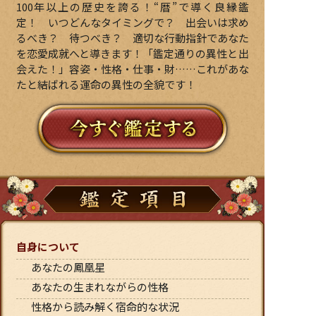
100年以上の歴史を誇る！“暦”で導く良縁鑑
定！ いつどんなタイミングで？ 出会いは求め
るべき？ 待つべき？ 適切な行動指針であなた
を恋愛成就へと導きます！「鑑定通りの異性と出
会えた！」容姿・性格・仕事・財……これがあな
たと結ばれる運命の異性の全貌です！
自身について
あなたの鳳凰星
あなたの生まれながらの性格
性格から読み解く宿命的な状況