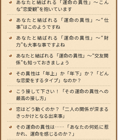
あなたと結ばれる「運命の異性」〜こん
な“恋愛観”を抱いています
あなたと結ばれる「運命の異性」〜“仕
事”はこのようですね
あなたと結ばれる「運命の異性」〜“財
力”も大事な事ですよね
あなたと結ばれる「運命の異性」〜“交友関
係”も知っておきましょう
その異性は「年上」か「年下」か？「どん
な恋愛をするタイプ」なのか？
こう接して下さい！「その運命の異性への
最高の接し方」
恋はどう動くのか？「二人の関係が深まる
きっかけとなる出来事」
その運命の異性は……「あなたの何処に惹
かれ、運命を感じるのか？」