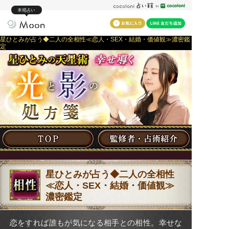
本格占い
星ひとみが占う◆二人の全相性≪恋人・SEX・結婚・価値観≫濃密鑑
定
星ひとみが占う◆二人の全相性
≪恋人・SEX・結婚・価値観≫
濃密鑑定
恋をすれば誰もが気になる相手との相性。幸せな