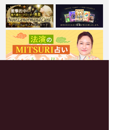
Moonの注目占い