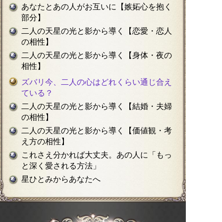
あなたとあの人がお互いに【嫉妬心を抱く
部分】
二人の天星の光と影から導く【恋愛・恋人
の相性】
二人の天星の光と影から導く【身体・夜の
相性】
ズバリ今、二人の心はどれくらい通じ合え
ている？
二人の天星の光と影から導く【結婚・夫婦
の相性】
二人の天星の光と影から導く【価値観・考
え方の相性】
これさえ分かれば大丈夫。あの人に「もっ
と深く愛される方法」
星ひとみからあなたへ