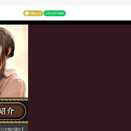
たor他の誰か】