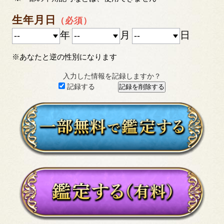
生年月日
（必須）
年
月
日
※あなたと逆の性別になります
入力した情報を記録しますか？
記録する