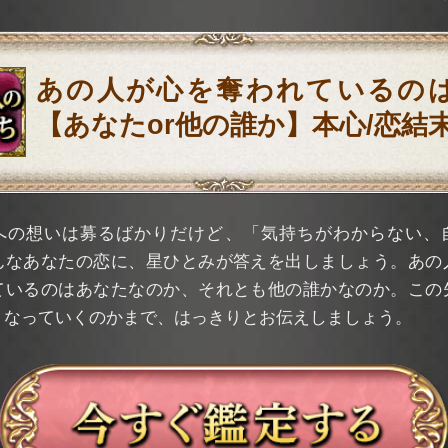
あの人が心を奪われているの
【あなたor他の誰か】本心/恋結
への想いは募るばかりだけど、「気持ちがわからない、
んなあなたの恋に、星ひとみが答えを出しましょう。あの
ているのはあなたなのか、それとも他の誰かなのか。この
うなっていくのかまで、はっきりとお伝えしましょう。