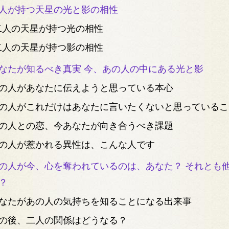
人が持つ天星の光と影の相性
二人の天星が持つ光の相性
二人の天星が持つ影の相性
なたが知るべき真実 今、あの人の中にある光と影
の人があなたに伝えようと思っている本心
の人がこれだけはあなたに言いたくないと思っているこ
の人との恋、今あなたが向き合うべき課題
の人が惹かれる異性は、こんな人です
の人が今、心を奪われているのは、あなた？ それとも
？
なたがあの人の気持ちを知ることになる出来事
の後、二人の関係はどうなる？