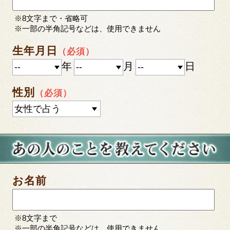
※8文字まで・省略可
※一部の半角記号などは、使用できません
生年月日
（必須）
年
月
日
性別
（必須）
お名前
※8文字まで
※一部の半角記号などは、使用できません