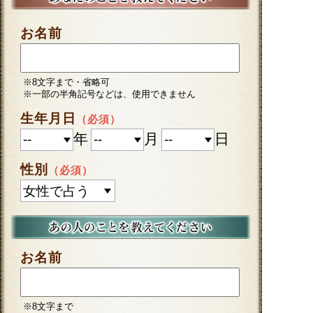
お名前
※8文字まで・省略可
※一部の半角記号などは、使用できません
生年月日
（必須）
年
月
日
性別
（必須）
お名前
※8文字まで