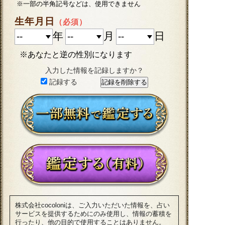
※一部の半角記号などは、使用できません
生年月日
（必須）
年
月
日
※あなたと逆の性別になります
入力した情報を記録しますか？
記録する
株式会社cocoloniは、ご入力いただいた情報を、占い
サービスを提供するためにのみ使用し、情報の蓄積を
行ったり、他の目的で使用することはありません。