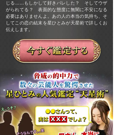
じる……もしかして好きバレした？ そしてウザ
がられてる？ 表面的な態度に無闇に不安になる
必要はありませんよ。あの人の本当の気持ち、そ
してこの恋の結末を星ひとみが天星術で詳しくお
伝えします。