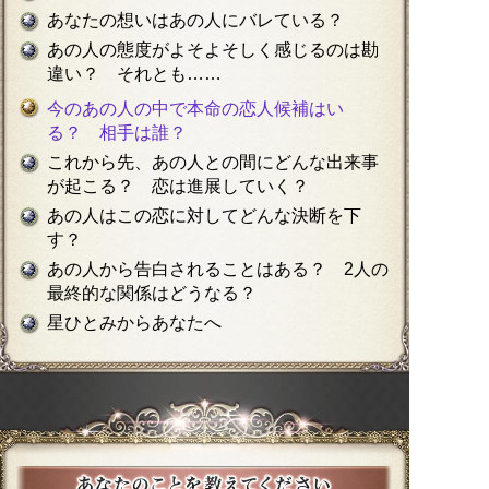
あなたの想いはあの人にバレている？
あの人の態度がよそよそしく感じるのは勘
違い？ それとも……
今のあの人の中で本命の恋人候補はい
る？ 相手は誰？
これから先、あの人との間にどんな出来事
が起こる？ 恋は進展していく？
あの人はこの恋に対してどんな決断を下
す？
あの人から告白されることはある？ 2人の
最終的な関係はどうなる？
星ひとみからあなたへ