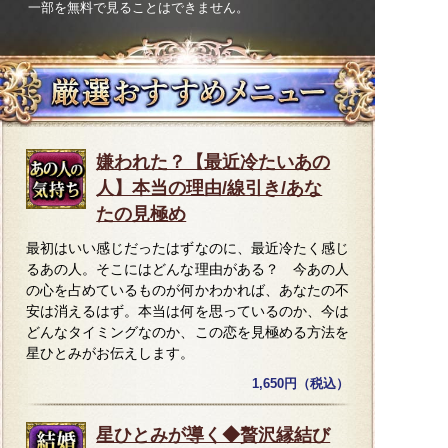
一部を無料で見ることはできません。
嫌われた？【最近冷たいあの
人】本当の理由/線引き/あな
たの見極め
最初はいい感じだったはずなのに、最近冷たく感じ
るあの人。そこにはどんな理由がある？ 今あの人
の心を占めているものが何かわかれば、あなたの不
安は消えるはず。本当は何を思っているのか、今は
どんなタイミングなのか、この恋を見極める方法を
星ひとみがお伝えします。
1,650円（税込）
星ひとみが導く◆贅沢縁結び