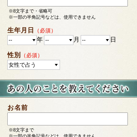
※8文字まで・省略可
※一部の半角記号などは、使用できません
生年月日
（必須）
年
月
日
性別
（必須）
お名前
※8文字まで
※一部の半角記号などは、使用できません