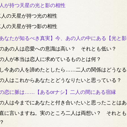
人が持つ天星の光と影の相性
二人の天星が持つ光の相性
二人の天星が持つ影の相性
あなたが知るべき真実】今、あの人の中にある【光と影
のあの人は恋愛への意識は高い？ それとも低い？
の人が本当は恋人に求めているものとは何？
し今あの人を諦めたとしたら……二人の関係はどうなる
の人はこれからあなたとどうなりたいと思っている？
の恋に脈は……【あるorナシ】二人の間にある宿縁
の人は今までにあなたと付き合いたいと思ったことはあ
直に言いますね。実のところ二人は両想い？ それとも
？