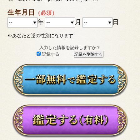
生年月日
（必須）
年
月
日
※あなたと逆の性別になります
入力した情報を記録しますか？
記録する