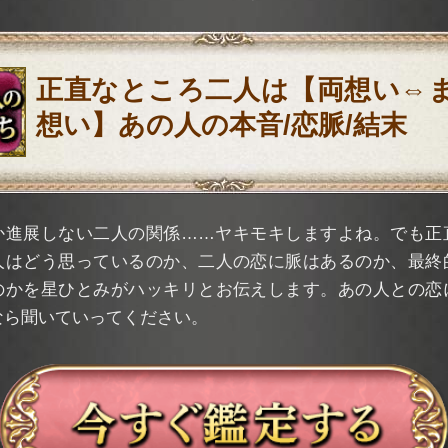
正直なところ二人は【両想い⇔
想い】あの人の本音/恋脈/結末
か進展しない二人の関係……ヤキモキしますよね。でも正
人はどう思っているのか、二人の恋に脈はあるのか、最終
のかを星ひとみがハッキリとお伝えします。あの人との恋
なら聞いていってください。