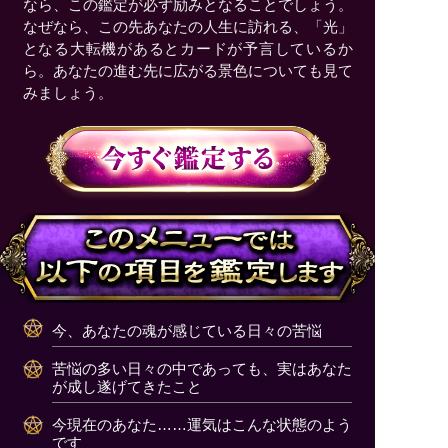
なら、この鑑定が必ず励みとなることでしょう。
なぜなら、この先あなたの人生に訪れる、「光」
となる大転機があるとカードが予言しているか
ら。あなたの進む先に広がる景色についても見て
みましょう。
今、あなたの魂が感じている日々の苦悩
苦悩の多い日々の中であっても、実はあなた
が成し遂げてきたこと
今現在のあなた……運気はこんな状態のよう
です