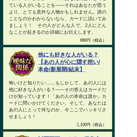
ている人がいることを――それはあなたが思う
より、とても意外な人物かもしれません。誰の
ことなのかわからないなら、カードに訊いてみ
ましょう！ その人がどんな人で、2人にどん
なことが起きるのか詳細にお伝えします。
880円（税込）
他にも好きな人がいる？
【あの人が心に隠す想い/
本命/新展開/結末】
怖いけど知りたい……もしかして、あの人には
他に好きな人がいる？――その答えはカードだ
けが知っています！「あの人の本命は誰か」カ
ードに問いかけてください。そして、あなたは
あの人にとって何なのか、今ここでハッキリさ
せましょう！
1,100円（税込）