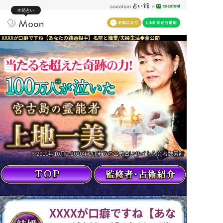
本格占い
XXXXが口癖ですね【あなたの結婚相手】名前と職業/夫婦生活◆全公開
※
※2011年10月～2020年1月までの公式占いサイト入会者数累計
XXXXが口癖ですね【あな