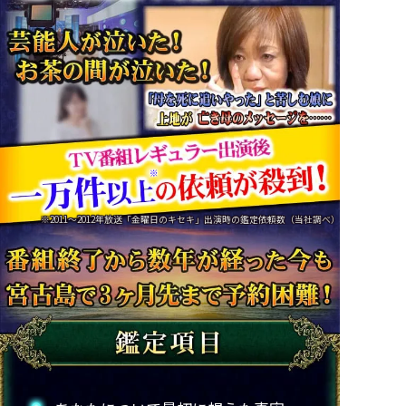
※
※2011～2012年放送「金曜日のキセキ」出演時の鑑定依頼数（当社調べ）