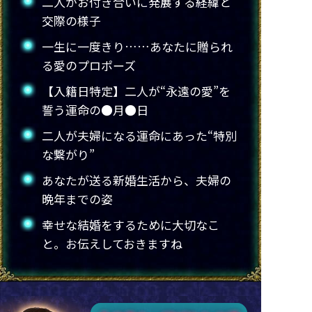
二人がお付き合いに発展する経緯と
交際の様子
一生に一度きり……あなたに贈られ
る愛のプロポーズ
【入籍日特定】二人が“永遠の愛”を
誓う運命の●月●日
二人が夫婦になる運命にあった“特別
な繋がり”
あなたが送る新婚生活から、夫婦の
晩年までの姿
幸せな結婚をするために大切なこ
と。お伝えしておきますね