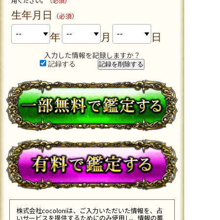
用ください。
（必須）
生年月日
（必須）
年
月
日
入力した情報を記録しますか？
記録する
株式会社cocoloniは、ご入力いただいた情報を、占
いサービスを提供するためにのみ使用し、情報の蓄