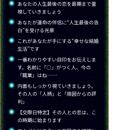
あなたの人生最後の恋を最期まで霊
視していきましょう
あなたが運命の伴侶に“人生最後の告
白”を受ける光景
これがあなたが手にする“幸せな結婚
生活”です
一番わかりやすい目印をお伝えしま
す。名前に「○」がつく人、今の
「職業」はね……
内面もしっかり視ていきましょう。
その人の「人柄」と「周囲からの評
判」
【交際日特定】その人との恋は、こ
の時期に始まります