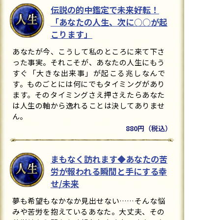
伝説の的中鑑定で未来好転！
「あなたの人生、次に○○が起
こります」
あなたが今、こうして私のところに来て下さ
った事実。それこそが、あなたの人生にもう
すぐ「大きな出来事」が起こる兆しなんで
す。ものごとには何にでもタイミングがあり
ます。そのタイミングさえ押さえたらあなた
は人生の軸から逸れることは決してありませ
ん。
880円（税込）
まもなく訪れます◆あなたの苦
労が報われる瞬間と手にする幸
せ/未来
夢も希望もなかなか見出せない……そんな悩
みや苦労を抱えているあなた。大丈夫、その