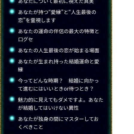
あなたについて最初に視えた真実
あなたが持つ“愛縁”と“人生最後の
恋”を霊視します
あなたの運命の伴侶の最大の特徴と
口グセ
あなたの人生最後の恋が始まる場面
あなたが生まれ持った結婚運命と愛
縁
今ってどんな時期？ 結婚に向かっ
て進むにはいいときor待つとき？
魅力的に見えてもダメですよ。あなた
が結婚してはいけない異性
あなたが独身の間にマスターしてお
くべきこと