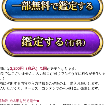
2,200円（税込）/1回
用には
が必要となります。
額制ではございません。入力項目が同じでも占う度に料金が発生い
。)
前に占断する内容や入力情報をご確認の上、購入お願いします。
入いただくと、サービス・コンテンツの利用料金が発生します。
部無料で結果を見る場合■