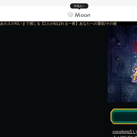
本格占い
あの人の匂いまで感じる【2人が結ばれる一夜】あなたへの愛欲/その後
cocoloni占