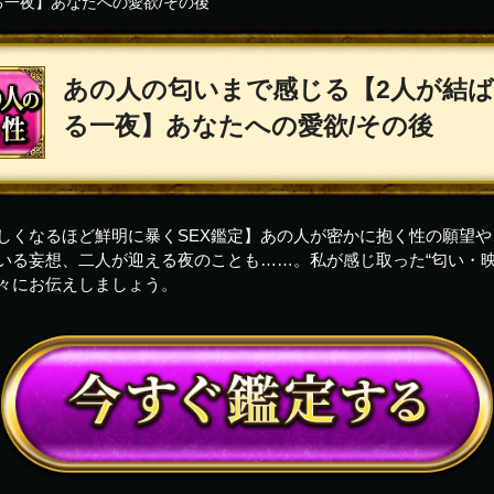
る一夜】あなたへの愛欲/その後
あの人の匂いまで感じる【2人が結
る一夜】あなたへの愛欲/その後
しくなるほど鮮明に暴くSEX鑑定】あの人が密かに抱く性の願望や
いる妄想、二人が迎える夜のことも……。私が感じ取った“匂い・映
々にお伝えしましょう。