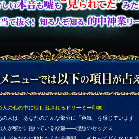
の人の心の中に映し出されるドリーミー印象
あの人は、あなたのこんな部分に「色気」を感じています
の人が密かに抱いている欲望――理想のセックス
の人があなたに触れたくなる瞬間……それってどんなとき