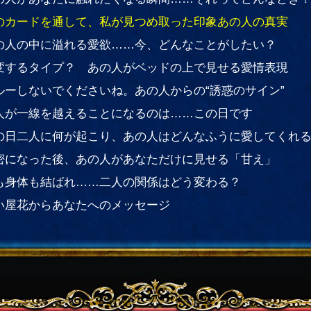
のカードを通して、私が見つめ取った印象あの人の真実
の人の中に溢れる愛欲……今、どんなことがしたい？
変するタイプ？ あの人がベッドの上で見せる愛情表現
ルーしないでくださいね。あの人からの“誘惑のサイン”
人が一線を越えることになるのは……この日です
の日二人に何が起こり、あの人はどんなふうに愛してくれ
密になった後、あの人があなただけに見せる「甘え」
も身体も結ばれ……二人の関係はどう変わる？
い屋花からあなたへのメッセージ