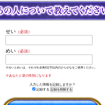
せい
（必須）
めい
（必須）
※せいとめいは、それぞれ全角8文字以内の
ひらがな
をご使用ください。
※あなたと逆の性別になります
入力した情報を記録しますか？
記録する