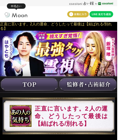
本格占い
正直に言います。2人の運命、どうしたって最後は【結ばれる/別れ
る】
正直に言います。2人の運
命、どうしたって最後は
【結ばれる/別れる】