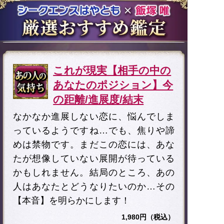
これが現実【相手の中の
あなたのポジション】今
の距離/進展度/結末
なかなか進展しない恋に、悩んでしま
っているようですね…でも、焦りや諦
めは禁物です。まだこの恋には、あな
たが想像していない展開が待っている
かもしれません。結局のところ、あの
人はあなたとどうなりたいのか…その
【本音】を明らかにします！
1,980円（税込）