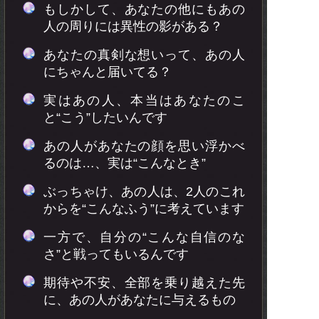
もしかして、あなたの他にもあの
人の周りには異性の影がある？
あなたの真剣な想いって、あの人
にちゃんと届いてる？
実はあの人、本当はあなたのこ
と“こう”したいんです
あの人があなたの顔を思い浮かべ
るのは…、実は“こんなとき”
ぶっちゃけ、あの人は、2人のこれ
からを“こんなふう”に考えています
一方で、自分の“こんな自信のな
さ”と戦ってもいるんです
期待や不安、全部を乗り越えた先
に、あの人があなたに与えるもの