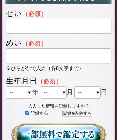
せい
（必須）
めい
（必須）
※ひらがなで入力（各8文字まで）
生年月日
（必須）
年
月
日
入力した情報を記録しますか？
記録する