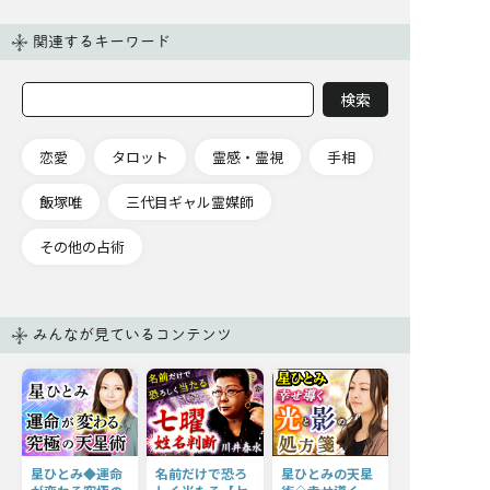
関連するキーワード
恋愛
タロット
霊感・霊視
手相
飯塚唯
三代目ギャル霊媒師
その他の占術
みんなが見ているコンテンツ
星ひとみ◆運命
名前だけで恐ろ
星ひとみの天星