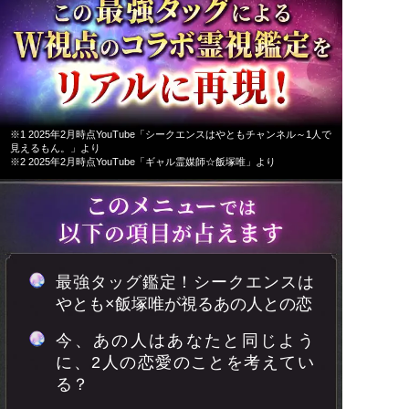
※1 2025年2月時点YouTube「シークエンスはやともチャンネル～1人で
見えるもん。」より
※2 2025年2月時点YouTube「ギャル霊媒師☆飯塚唯」より
最強タッグ鑑定！シークエンスは
やとも×飯塚唯が視るあの人との恋
今、あの人はあなたと同じよう
に、2人の恋愛のことを考えてい
る？