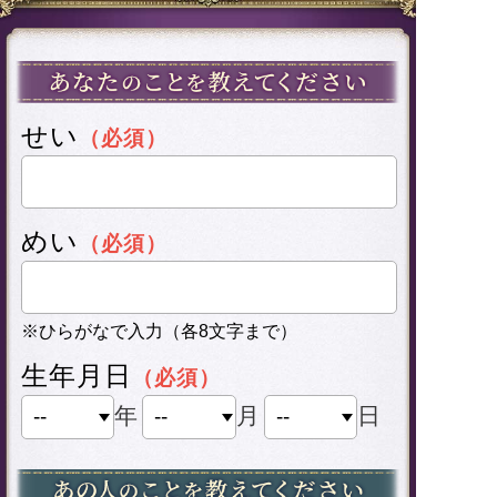
せい
（必須）
めい
（必須）
※ひらがなで入力（各8文字まで）
生年月日
（必須）
年
月
日