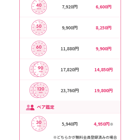
7,920円
6,600円
9,900円
8,250円
11,880円
9,900円
17,820円
14,850円
23,760円
19,800円
ペア鑑定
5,940円
4,950円
※
※どちらかが無料会員登録済みの場合