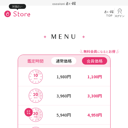
対面占い
TOP
ログイン
MENU
鑑定時間
通常価格
会員価格
1,980円
1,100円
3,960円
3,300円
5,940円
4,950円