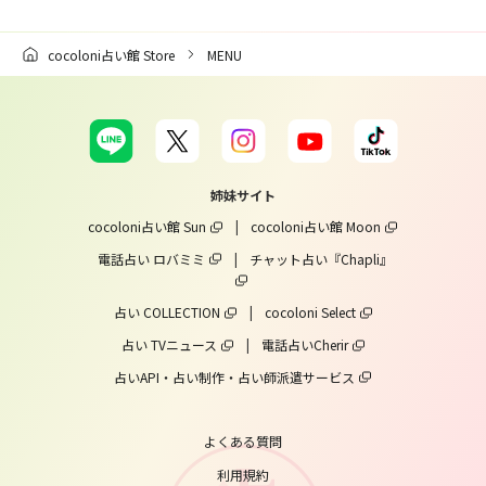
cocoloni占い館 Store
MENU
姉妹サイト
cocoloni占い館 Sun
|
cocoloni占い館 Moon
電話占い ロバミミ
|
チャット占い『Chapli』
占い COLLECTION
|
cocoloni Select
占い TVニュース
|
電話占いCherir
占いAPI・占い制作・占い師派遣サービス
よくある質問
利用規約