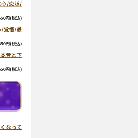
心/恋脈/
,650円(税込)
/覚悟/最
,650円(税込)
の本音と下
,650円(税込)
くなって