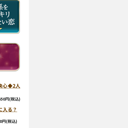
決心◆2人
,650円(税込)
に入る？
20円(税込)