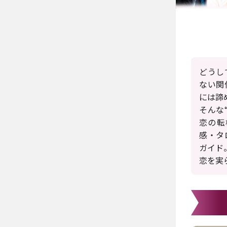
どうし
ない関
には諦
そんな
恋の転
感・タ
ガイド
恋を実