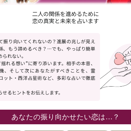
二人の関係を進めるために
恋の真実と未来を占います
て振り向いてくれないの？進展の兆しが見え
係、もう諦めるべき？…でも、やっぱり簡単
められない。
“揺れる想い”に寄り添います。相手の本音、
機、そして次にあなたがすべきことを、霊
ロット・西洋占星術など、多彩な占いで徹底
。
らせるヒントをお伝えします。
あなたの振り向かせたい恋は…？