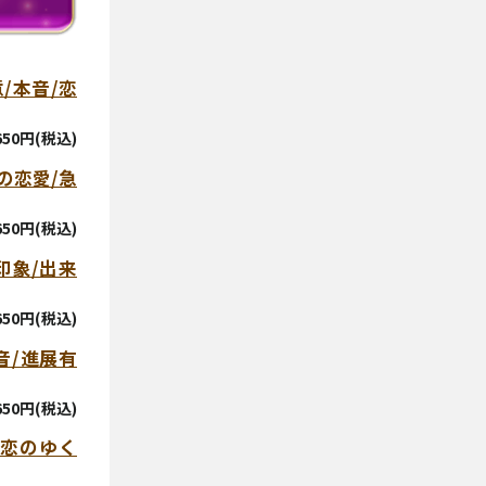
/本音/恋
,650円(税込)
の恋愛/急
,650円(税込)
印象/出来
,650円(税込)
音/進展有
,650円(税込)
恋のゆく