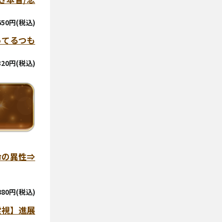
,650円(税込)
ってるつも
,320円(税込)
命の異性⇒
880円(税込)
霊視】進展