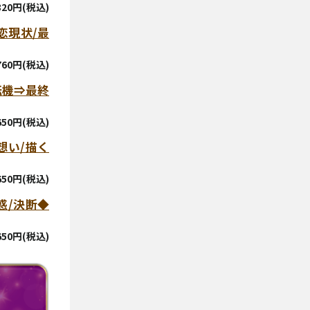
,320円(税込)
恋現状/最
,760円(税込)
転機⇒最終
,650円(税込)
想い/描く
,650円(税込)
惑/決断◆
,650円(税込)