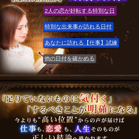
2人の恋が好転する特別な日
特別な出来事が訪れる日付
あなたに訪れる【仕事】試練
他の日付を確かめる