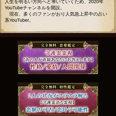
人生を明るい方向へと導いていくため、2020年
YouTubeチャンネルを開設。
現在、多くのファンがおり人気急上昇中の占い
系YouTuber。