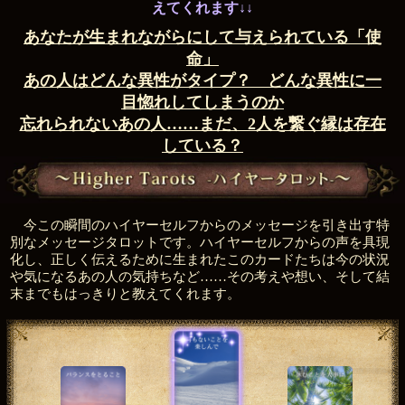
えてくれます↓↓
あなたが生まれながらにして与えられている「使
命」
あの人はどんな異性がタイプ？ どんな異性に一
目惚れしてしまうのか
忘れられないあの人……まだ、2人を繋ぐ縁は存在
している？
今この瞬間のハイヤーセルフからのメッセージを引き出す特
別なメッセージタロットです。ハイヤーセルフからの声を具現
化し、正しく伝えるために生まれたこのカードたちは今の状況
や気になるあの人の気持ちなど……その考えや想い、そして結
末までもはっきりと教えてくれます。