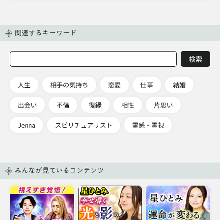
関連するキーワード
人生
相手の気持ち
恋愛
仕事
結婚
出会い
不倫
復縁
相性
片思い
Jenna
スピリチュアリスト
霊感・霊視
みんなが見ているコンテンツ