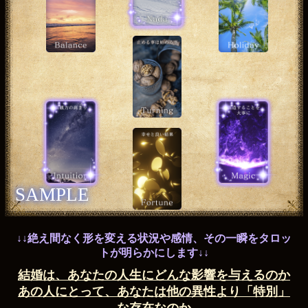
SAMPLE
↓↓絶え間なく形を変える状況や感情、その一瞬をタロッ
トが明らかにします↓↓
結婚は、あなたの人生にどんな影響を与えるのか
あの人にとって、あなたは他の異性より「特別」