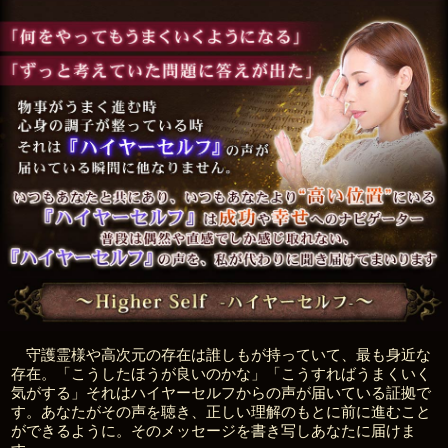
守護霊様や高次元の存在は誰しもが持っていて、最も身近な
存在。「こうしたほうが良いのかな」「こうすればうまくいく
気がする」それはハイヤーセルフからの声が届いている証拠で
す。あなたがその声を聴き、正しい理解のもとに前に進むこと
ができるように。そのメッセージを書き写しあなたに届けま