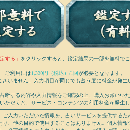
定する」
をクリックすると、鑑定結果の一部を無料で
ご利用には
1,320円（税込）/1回
が必要となります。
ございません。入力項目が同じでも占う度に料金が発生
占断する内容や入力情報をご確認の上、購入お願いい
いただくと、サービス・コンテンツの利用料金が発生
、ご入力いただいた情報を、占いサービスを提供するた
たり、他の目的で使用することはありません。
個人情報