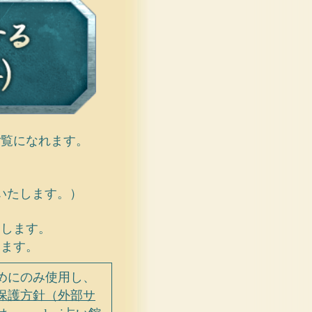
ご覧になれます。
いたします。）
たします。
します。
めにのみ使用し、
保護方針（外部サ