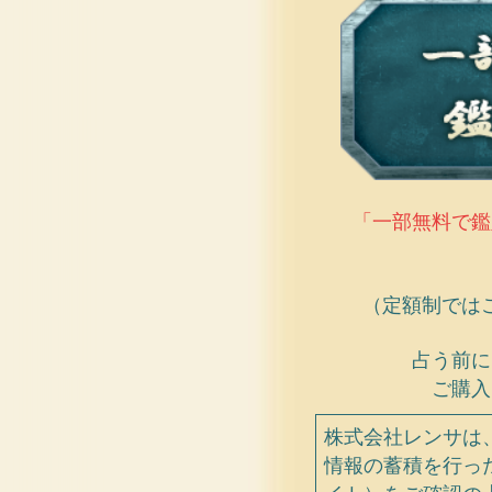
「一部無料で鑑
（定額制では
占う前に
ご購入
株式会社レンサは
情報の蓄積を行っ