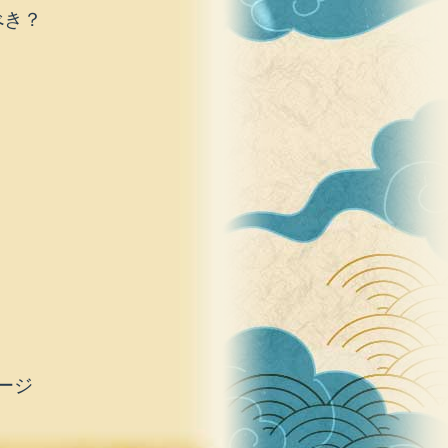
べき？
ージ