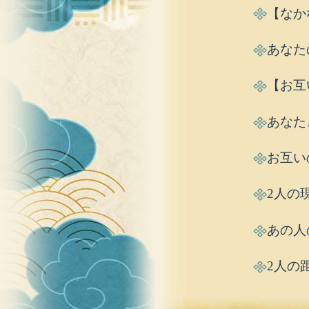
【なか
あなた
【お互
あなた
お互い
2人の
あの人
2人の