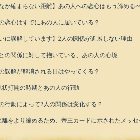
なか縮まらない距離】あの人への恋心はもう諦める
の恋心はすでにあの人に届いている？
いに誤解しています】2人の関係が進展しない理由
との関係に対して抱いている、あの人の心境
の誤解が解消される日はやってくる？
現状打開の時期とあの人の行動
の行動によって2人の関係は変化する？
距離をより縮めるため、帝王カードに示されたメッセ