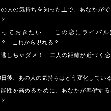
あの人の気持ちを知った上で、あなたがで
こと
知っておきたい……この恋にライバル
る？ これから現れる？
見逃しちゃダメ！ 二人の距離が近づく恋
機
90日後、あの人の気持ちはどう変化してい
可能性を高めるために、あなたが準備する
こと