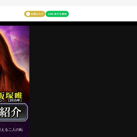
」（2015年）
迎える二人の転