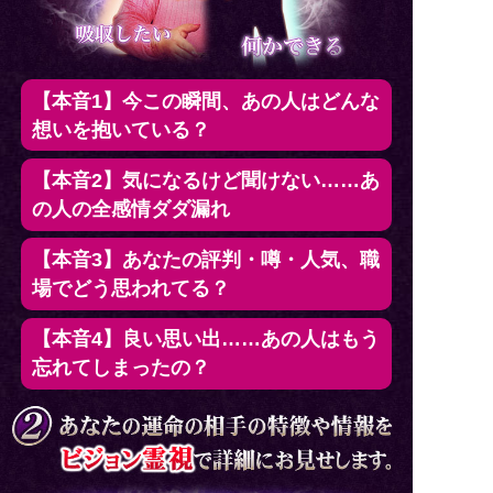
【本音1】今この瞬間、あの人はどんな
想いを抱いている？
【本音2】気になるけど聞けない……あ
の人の全感情ダダ漏れ
【本音3】あなたの評判・噂・人気、職
場でどう思われてる？
【本音4】良い思い出……あの人はもう
忘れてしまったの？