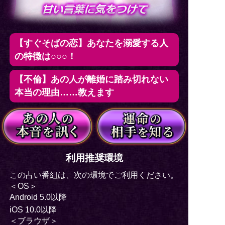
【すぐそばの恋】あなたを溺愛する人
の特徴は○○○！
【不倫】あの人が離婚に踏み切れない
本当の理由……教えます
利用推奨環境
この占い番組は、次の環境でご利用ください。
＜OS＞
Android 5.0以降
iOS 10.0以降
＜ブラウザ＞