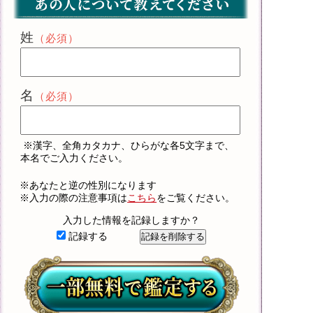
姓
（必須）
名
（必須）
※漢字、全角カタカナ、ひらがな各5文字まで、
本名でご入力ください。
※あなたと逆の性別になります
※入力の際の注意事項は
こちら
をご覧ください。
入力した情報を記録しますか？
記録する