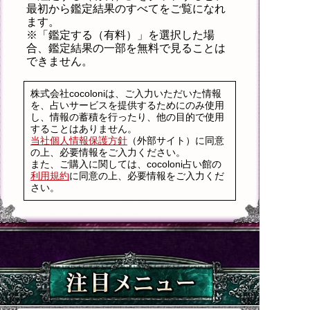
最初から鑑定結果のすべてをご覧になれ
ます。
※「鑑定する（有料）」を選択した場
合、鑑定結果の一部を無料で見ることは
できません。
株式会社cocoloniは、ご入力いただいた情報
を、占いサービスを提供するためにのみ使用
し、情報の蓄積を行ったり、他の目的で使用
することはありません。
当社個人情報保護方針
（外部サイト）に同意
の上、必要情報をご入力ください。
また、ご購入に関しては、cocoloni占い館の
利用規約
に同意の上、必要情報をご入力くだ
さい。