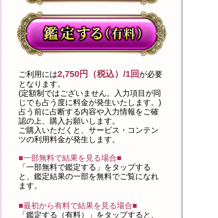
2,750円（税込）/1回
ご利用には
が必要
となります。
(定額制ではございません。入力項目が同
じでも占う度に料金が発生いたします。)
占う前に占断する内容や入力情報をご確
認の上、購入お願いします。
ご購入いただくと、サービス・コンテン
ツの利用料金が発生します。
■一部無料で結果を見る場合■
「一部無料で鑑定する」を
タップ
する
と、鑑定結果の一部を無料でご覧になれ
ます。
■最初から有料で結果を見る場合■
「鑑定する（有料）」を
タップ
すると、