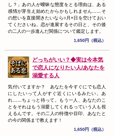
し？」あの人が曖昧な態度をとる理由は、ある
感情が芽生え始めたからかもしれません……そ
の想いを直接聞きたいなら○月×日を空けておい
てくださいね。恋が進展するその日と、その後
の二人の一歩進んだ関係について鑑定します。
1,650円（税込）
どっちがいい？◆実は今本気
で恋人になりたい人/あなたを
溺愛する人
気付いてますか？ あなたを今すぐにでも恋人
にしたいって人がすぐ近くにいるみたい。あ
れ……ちょっと待って。もう一人、あなたのこ
とをそれはもう溺愛してくれるっていう人も視
えるんです。その二人の特徴や目印、あなたと
の今の関係まで教えます！
1,650円（税込）