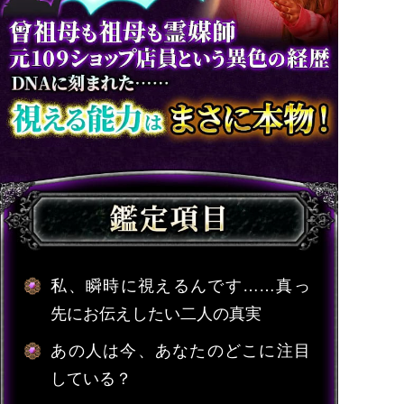
私、瞬時に視えるんです……真っ
先にお伝えしたい二人の真実
あの人は今、あなたのどこに注目
している？