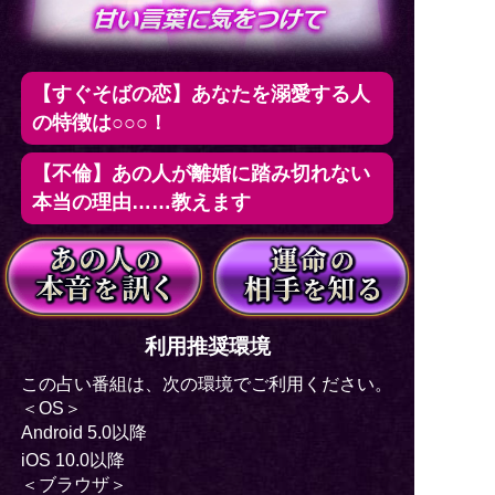
【すぐそばの恋】あなたを溺愛する人
の特徴は○○○！
【不倫】あの人が離婚に踏み切れない
本当の理由……教えます
利用推奨環境
この占い番組は、次の環境でご利用ください。
＜OS＞
Android 5.0以降
iOS 10.0以降
＜ブラウザ＞