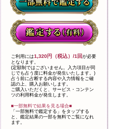
1,320円（税込）/1回
ご利用には
が必要
となります。
(定額制ではございません。入力項目が同
じでも占う度に料金が発生いたします。)
占う前に占断する内容や入力情報をご確
認の上、購入お願いします。
ご購入いただくと、サービス・コンテン
ツの利用料金が発生します。
■一部無料で結果を見る場合■
「一部無料で鑑定する」を
タップ
する
と、鑑定結果の一部を無料でご覧になれ
ます。