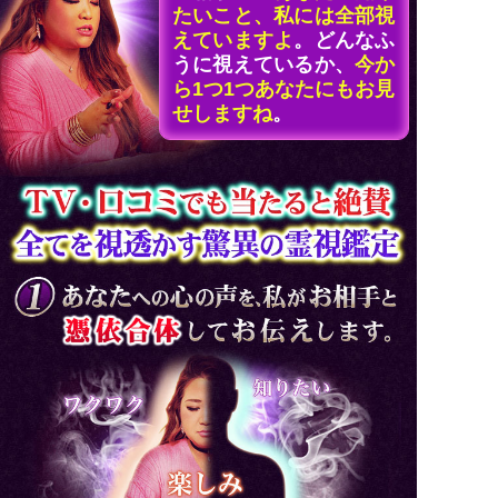
たいこと、私には全部視
えていますよ
。どんなふ
うに視えているか、
今か
ら1つ1つあなたにもお見
せしますね
。