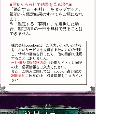
■最初から有料で結果を見る場合■
「鑑定する（有料）」を
タップ
すると、
最初から鑑定結果のすべてをご覧になれ
ます。
※「鑑定する（有料）」を選択した場
合、鑑定結果の一部を無料で見ることは
できません。
株式会社cocoloniは、ご入力いただいた情報
を、占いサービスを提供するためにのみ使用
し、情報の蓄積を行ったり、他の目的で使用
することはありません。
当社個人情報保護方針
（外部サイト）に同意
の上、必要情報をご入力ください。
また、ご購入に関しては、cocoloni占い館の
利用規約
に同意の上、必要情報をご入力くだ
さい。