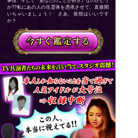
事情、そして『あなたのことが好き』なのかどう
か??私にあの人の生霊体を憑依させて、直接聞
いちゃいましょう！ さあ、覚悟はいいです
か？