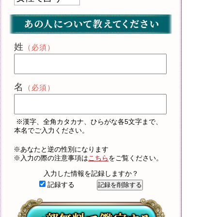
姓
（必須）
名
（必須）
※漢字、全角カタカナ、ひらがな各5文字まで、
本名でご入力ください。
※あなたと逆の性別になります
※入力の際の注意事項は
こちら
をご覧ください。
入力した情報を記録しますか？
記録する