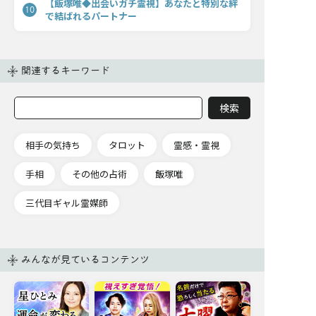
【飯塚唯◆出会いガチ霊視】あなたと特別な絆
10
で結ばれるパートナー
関連するキーワード
相手の気持ち
タロット
霊感・霊視
手相
その他の占術
飯塚唯
三代目ギャル霊媒師
みんなが見ているコンテンツ