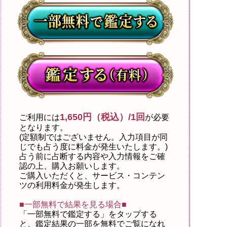
1,650円（税込）/1回
ご利用には
が必要
となります。
(定額制ではございません。入力項目が同
じでも占う度に料金が発生いたします。)
占う前に占断する内容や入力情報をご確
認の上、購入お願いします。
ご購入いただくと、サービス・コンテン
ツの利用料金が発生します。
■一部無料で結果を見る場合■
「一部無料で鑑定する」を
タップ
する
と、鑑定結果の一部を無料でご覧になれ