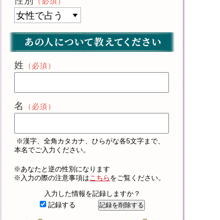
性別
（必須）
姓
（必須）
名
（必須）
※漢字、全角カタカナ、ひらがな各5文字まで、
本名でご入力ください。
※あなたと逆の性別になります
※入力の際の注意事項は
こちら
をご覧ください。
入力した情報を記録しますか？
記録する