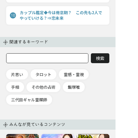
カップル鑑定◆今は倦怠期？ この先も2人で
10
やっていける？⇒恋未来
関連するキーワード
片思い
タロット
霊感・霊視
手相
その他の占術
飯塚唯
三代目ギャル霊媒師
みんなが見ているコンテンツ