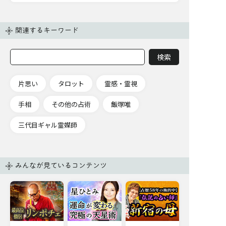
関連するキーワード
片思い
タロット
霊感・霊視
手相
その他の占術
飯塚唯
三代目ギャル霊媒師
みんなが見ているコンテンツ