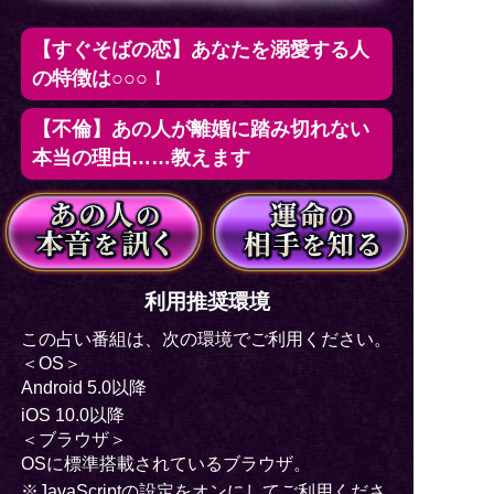
【すぐそばの恋】あなたを溺愛する人
の特徴は○○○！
【不倫】あの人が離婚に踏み切れない
本当の理由……教えます
利用推奨環境
この占い番組は、次の環境でご利用ください。
＜OS＞
Android 5.0以降
iOS 10.0以降
＜ブラウザ＞
OSに標準搭載されているブラウザ。
※JavaScriptの設定をオンにしてご利用くださ