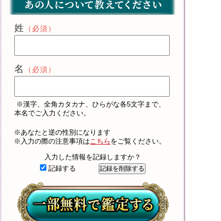
姓
（必須）
名
（必須）
※漢字、全角カタカナ、ひらがな各5文字まで、
本名でご入力ください。
※あなたと逆の性別になります
※入力の際の注意事項は
こちら
をご覧ください。
入力した情報を記録しますか？
記録する