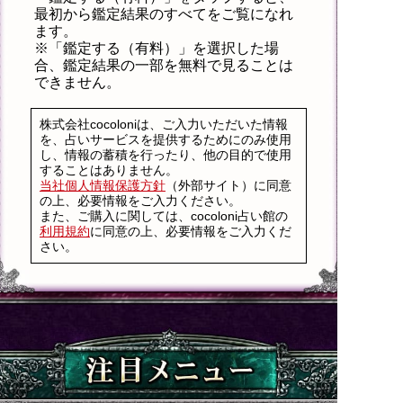
最初から鑑定結果のすべてをご覧になれ
ます。
※「鑑定する（有料）」を選択した場
合、鑑定結果の一部を無料で見ることは
できません。
株式会社cocoloniは、ご入力いただいた情報
を、占いサービスを提供するためにのみ使用
し、情報の蓄積を行ったり、他の目的で使用
することはありません。
当社個人情報保護方針
（外部サイト）に同意
の上、必要情報をご入力ください。
また、ご購入に関しては、cocoloni占い館の
利用規約
に同意の上、必要情報をご入力くだ
さい。