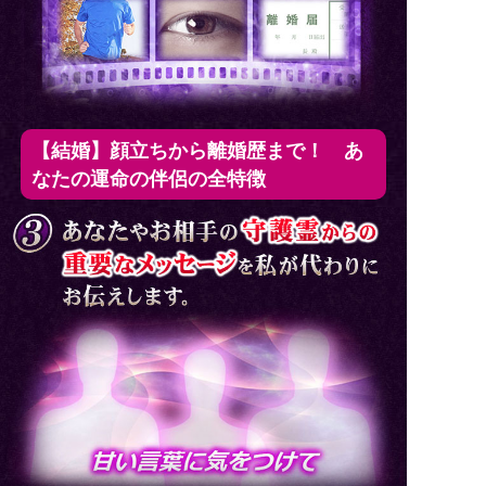
【結婚】顔立ちから離婚歴まで！ あ
なたの運命の伴侶の全特徴