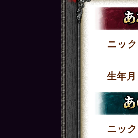
ニック
生年月
ニック