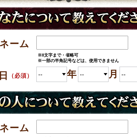
ネーム
※8文字まで・省略可
※一部の半角記号などは、使用できません
年
月
日
（必須）
ネーム