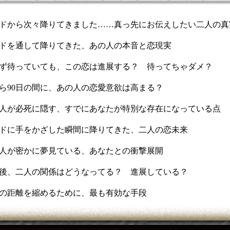
ドから次々降りてきました……真っ先にお伝えしたい二人の真
ドを通して降りてきた、あの人の本音と恋現実
ず待っていても、この恋は進展する？ 待ってちゃダメ？
ら90日の間に、あの人の恋愛意欲は高まる？
人が必死に隠す、すでにあなたが特別な存在になっている点
ドに手をかざした瞬間に降りてきた、二人の恋未来
人が密かに夢見ている、あなたとの衝撃展開
日後、二人の関係はどうなってる？ 進展している？
の距離を縮めるために、最も有効な手段