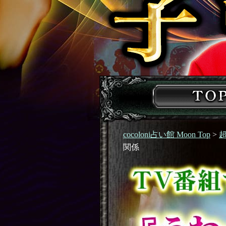
cocoloni占い館 Moon Top
>
関係