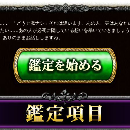
……」「どうせ脈ナシ」それは違います。あの人、実はあなた
みたい……あの人が必死に隠している想いを暴いていきましょう
、ありのままお話ししますね。