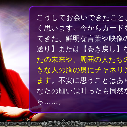
こうしてお会いできたこと
く思います。今からカード
てきた、鮮明な言葉や映像
送り】または【巻き戻し】
たの未来や、周囲の人たち
きな人の胸の奥にチャネリ
ます
。不安に思うことはあ
なたの願いは叶ったも同然
ら……。