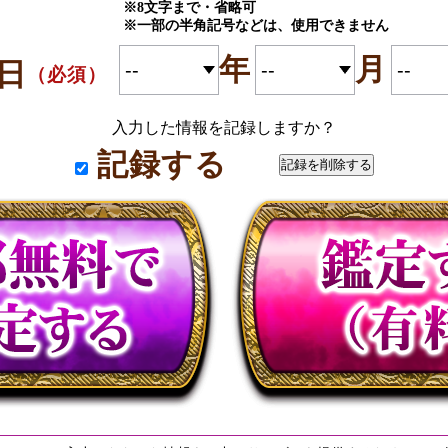
※8文字まで・省略可
※一部の半角記号などは、使用できません
年
月
日
（必須）
入力した情報を記録しますか？
記録する