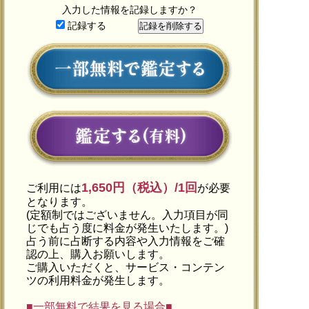
入力した情報を記録しますか？
記録する
1,650円（税込）/1回
ご利用には
が必要
となります。
(定額制ではございません。入力項目が同
じでも占う度に料金が発生いたします。)
占う前に占断する内容や入力情報をご確
認の上、購入お願いします。
ご購入いただくと、サービス・コンテン
ツの利用料金が発生します。
■一部無料で結果を見る場合■