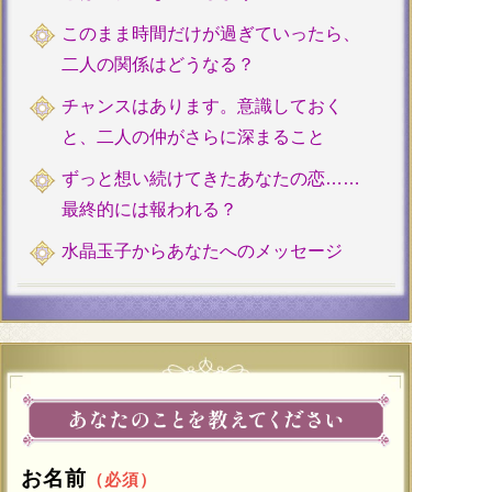
このまま時間だけが過ぎていったら、
二人の関係はどうなる？
チャンスはあります。意識しておく
と、二人の仲がさらに深まること
ずっと想い続けてきたあなたの恋……
最終的には報われる？
水晶玉子からあなたへのメッセージ
お名前
（必須）