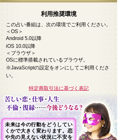
利用推奨環境
この占い番組は、次の環境でご利用ください。
＜OS＞
Android 5.0以降
iOS 10.0以降
＜ブラウザ＞
OSに標準搭載されているブラウザ。
※JavaScriptの設定をオンにしてご利用くださ
い。
特定商取引法に基づく表記
未来は今の行動をどうしてい
くかで大きく変わります。恋
や先の見えない状況に不安を