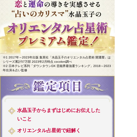
※1 2017年～2023年出版 集英社「水晶玉子のオリエンタル占星術 開運暦」は
シリーズ累計57万部 2023年2月時点 cocoloni調べ
※2 日本テレビ系列「ダウンタウンDX 芸能界最強運ランキング」2018～2023
年出演＆占い監修
水晶玉子からまずはじめにお伝えした
いこと
オリエンタル占星術で紐解く