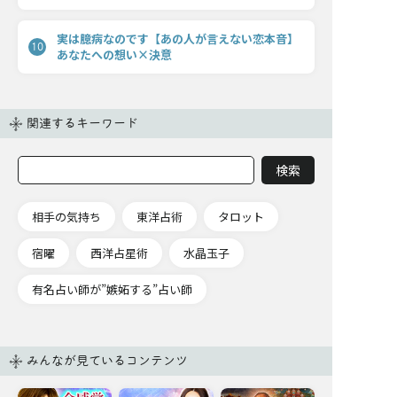
実は臆病なのです【あの人が言えない恋本音】
10
あなたへの想い×決意
関連するキーワード
相手の気持ち
東洋占術
タロット
宿曜
西洋占星術
水晶玉子
有名占い師が”嫉妬する”占い師
みんなが見ているコンテンツ