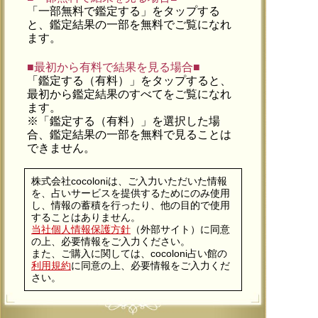
「一部無料で鑑定する」を
タップ
する
と、鑑定結果の一部を無料でご覧になれ
ます。
■最初から有料で結果を見る場合■
「鑑定する（有料）」を
タップ
すると、
最初から鑑定結果のすべてをご覧になれ
ます。
※「鑑定する（有料）」を選択した場
合、鑑定結果の一部を無料で見ることは
できません。
株式会社cocoloniは、ご入力いただいた情報
を、占いサービスを提供するためにのみ使用
し、情報の蓄積を行ったり、他の目的で使用
することはありません。
当社個人情報保護方針
（外部サイト）に同意
の上、必要情報をご入力ください。
また、ご購入に関しては、cocoloni占い館の
利用規約
に同意の上、必要情報をご入力くだ
さい。