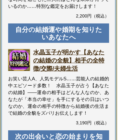
いるのか……特別な鑑定をお届けします！
2,200円（税込）
自分の結婚運や婚期を知りた
いあなたへ
水晶玉子が明かす【あなた
の結婚の全貌】相手の全特
徴/交際/夫婦生活
お笑い芸人A、人気モデルS……芸能人の結婚的
中エピソード多数！ 水晶玉子が占う【あなた
の結婚】――運命の相手はどんな人なのか、あ
なたが「本当の幸せ」を手にするその日はいつ
なのか、運命の相手の特徴から結婚後の生活ま
で結婚の全貌をズバリお伝えします！
3,190円（税込）
次の出会いと恋の始まりを知