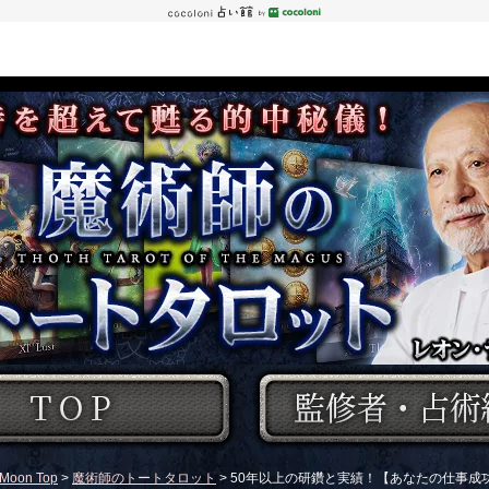
Moon Top
>
魔術師のトートタロット
> 50年以上の研鑽と実績！【あなたの仕事成功