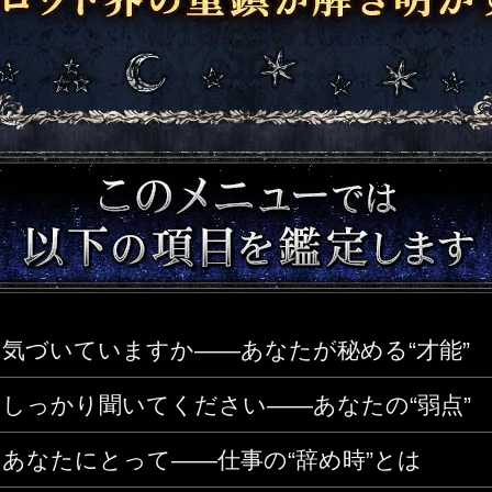
気づいていますか――あなたが秘める“才能”
しっかり聞いてください――あなたの“弱点”
あなたにとって――仕事の“辞め時”とは