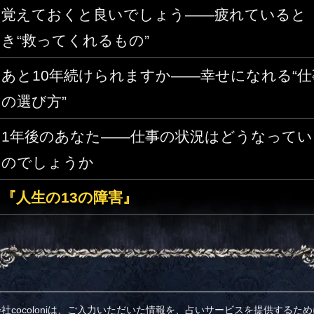
覚えておくと良いでしょう――疲れていると
き“救ってくれるもの”
あと10年続けられますか――幸せになれる“仕
の選び方”
1年後のあなた――仕事の状況はどうなってい
のでしょうか
『人生の13の障害』
社cocoloniは、ご入力いただいた情報を、占いサービスを提供するた