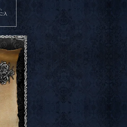
い。
ご入