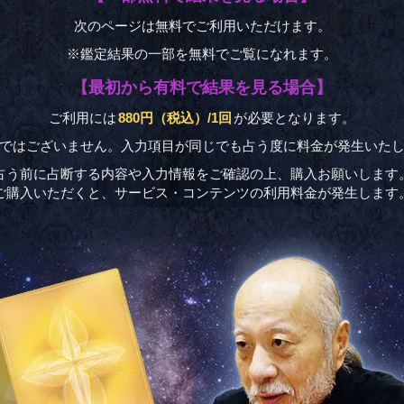
次のページは無料でご利用いただけます。
※鑑定結果の一部を無料でご覧になれます。
【最初から有料で結果を見る場合】
ご利用には
880円（税込）/1回
が必要となります。
制ではございません。入力項目が同じでも占う度に料金が発生いたし
占う前に占断する内容や入力情報をご確認の上、購入お願いします
ご購入いただくと、サービス・コンテンツの利用料金が発生します