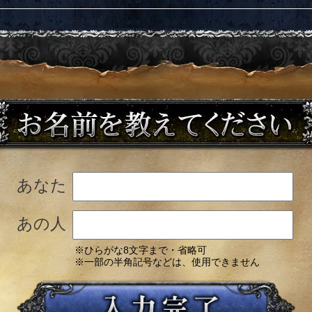
あなた
あの人
※ひらがな8文字まで・省略可
※一部の半角記号などは、使用できません