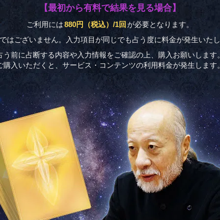
【最初から有料で結果を見る場合】
ご利用には
880円（税込）/1回
が必要となります。
制ではございません。入力項目が同じでも占う度に料金が発生いたし
占う前に占断する内容や入力情報をご確認の上、購入お願いします
ご購入いただくと、サービス・コンテンツの利用料金が発生します