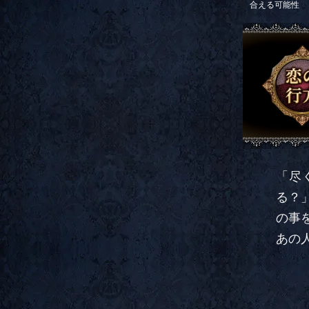
合える可能性
「尽
る？
の事
あの