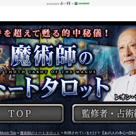
Moon Top
>
魔術師のトートタロット
> 利用されているだけ？【あの人の本心+恋転