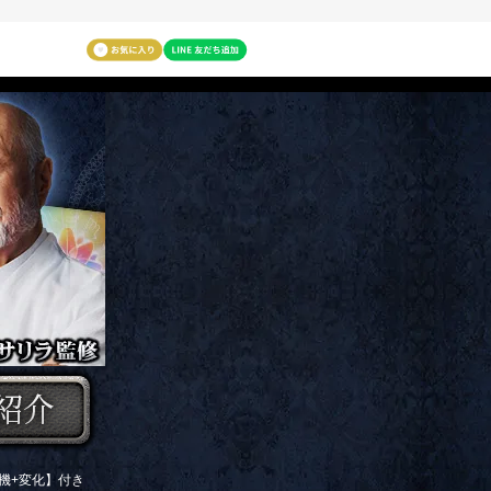
機+変化】付き