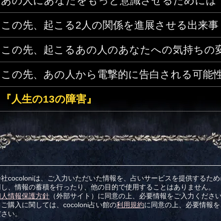
あの人にあなたをもっと意識させるためには
この先、起こる2人の関係を進展させる出来事
この先、起こるあの人のあなたへの気持ちの
この先、あの人から電撃的に告白される可能
『人生の13の障害』
社cocoloniは、ご入力いただいた情報を、占いサービスを提供するた
用し、情報の蓄積を行ったり、他の目的で使用することはありません。
個人情報保護方針
（外部サイト）に同意の上、必要情報をご入力くださ
ご購入に関しては、cocoloni占い館の
利用規約
に同意の上、必要情報を
ださい。