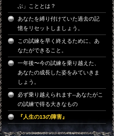
ぶ」こととは？
あなたを縛り付けていた過去の記
憶をリセットしましょう。
この試練を早く終えるために、あ
なたができること。
一年後〜今の試練を乗り越えた、
あなたの成長した姿をみていきま
しょう。
必ず乗り越えられます--あなたがこ
の試練で得る大きなもの
『人生の13の障害』