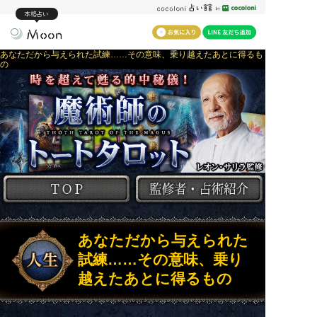
本格占い
あなただから与えられた試練……その意味、乗り越えたあとに得るも
の
あなただから与えられた
試練……その意味、乗り
越えたあとに得るもの