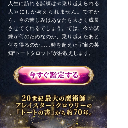
人生に訪れる試練は≪乗り越えられる
人≫にしか与えられません。ですか
ら、今の苦しみはあなたを大きく成長
させてくれるでしょう。では、今の試
練が何のためなのか、乗り越えたあと
何を得るのか……時を超えた宇宙の英
知“トートタロット”がお教えします。