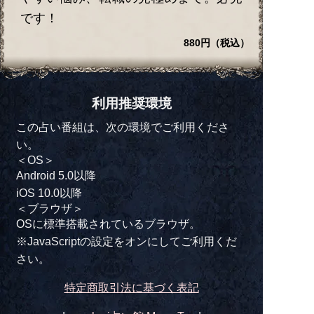
です！
880円（税込）
利用推奨環境
この占い番組は、次の環境でご利用くださ
い。
＜OS＞
Android 5.0以降
iOS 10.0以降
＜ブラウザ＞
OSに標準搭載されているブラウザ。
※JavaScriptの設定をオンにしてご利用くだ
さい。
特定商取引法に基づく表記