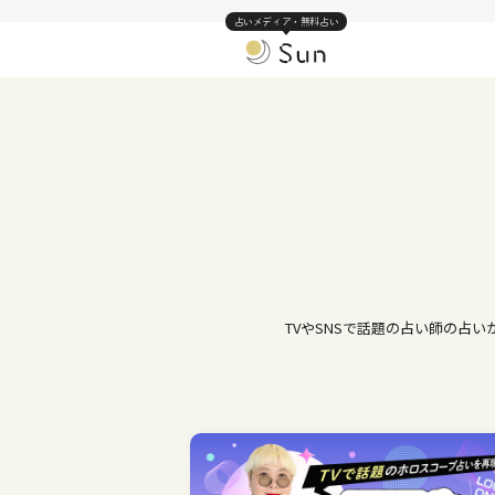
占いメディア・無料占い
TVやSNSで話題の占い師の占