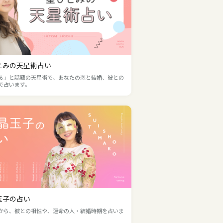
とみの天星術占い
る」と話題の天星術で、あなたの恋と結婚、彼との
で占います。
玉子の占い
から、彼との相性や、運命の人・結婚時期を占いま