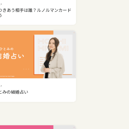
い
つきあう相手は誰？ルノルマンカード
う
い
とみの結婚占い