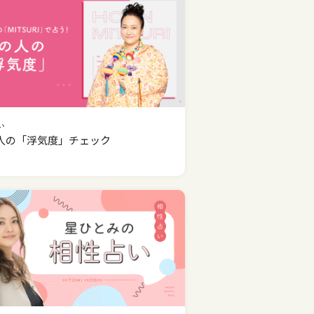
い
人の「浮気度」チェック