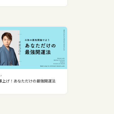
い
爆上げ！あなただけの最強開運法