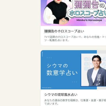
彌彌告のホロスコープ占い
TVで話題のホロスコープ占いで、あなたの性格・ト
ツ・転機を占います。
シウマの琉球風水占い
あなたの運命の数字を紐解き、仕事運・金運・親子
で占います。