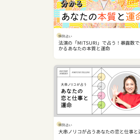
特別占い
法演の「MITSURI」で占う！暴露数で
かるあなたの本質と運命
特別占い
大串ノリコが占うあなたの恋と仕事と