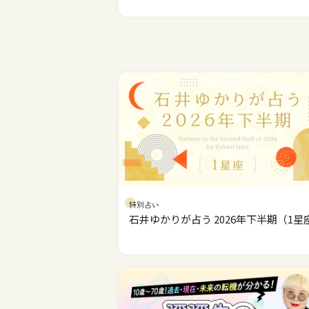
特別占い
石井ゆかりが占う 2026年下半期（1星