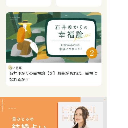
「自分だけのもの」な
か。
のか。
占い記事
石井ゆかりの幸福論【２】お金があれば、幸福に
なれるか？