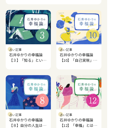
占い記事
占い記事
石井ゆかりの幸福論
石井ゆかりの幸福論
【３】「知る」という
【10】「自己実現」と
幸福。
はなにか。
占い記事
占い記事
石井ゆかりの幸福論
石井ゆかりの幸福論
【８】自分の人生は
【12】「幸福」とは何