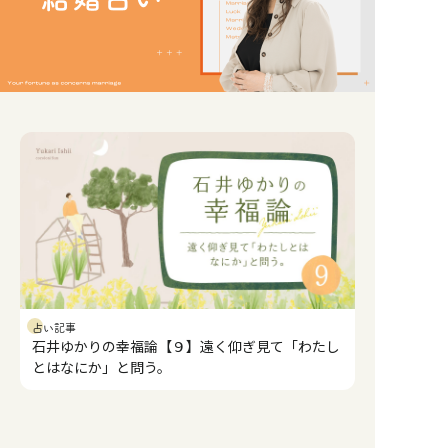
占い記事
石井ゆかりの幸福論【９】遠く仰ぎ見て「わたし
とはなにか」と問う。