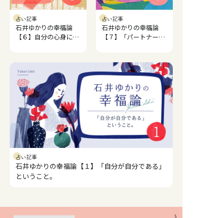
占い記事
占い記事
石井ゆかりの幸福論
石井ゆかりの幸福論
【６】自分の心身に必
【７】「パートナーシ
要なこと、必要とされ
ップ」と幸福。
ること。
占い記事
石井ゆかりの幸福論【１】「自分が自分である」
ということ。