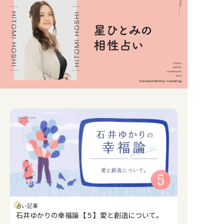
占い記事
石井ゆかりの幸福論【５】愛と創造について。