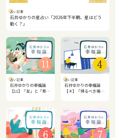
占い記事
石井ゆかりの星占い「2026年下半期、星はどう
動く？」
占い記事
占い記事
石井ゆかりの幸福論
石井ゆかりの幸福論
【11】「友」と「希
【４】「帰るべき場
望」。
所」と幸福。